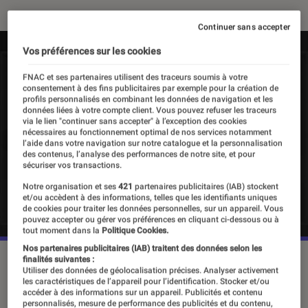
Continuer sans accepter
Vos préférences sur les cookies
FNAC et ses partenaires utilisent des traceurs soumis à votre
consentement à des fins publicitaires par exemple pour la création de
profils personnalisés en combinant les données de navigation et les
données liées à votre compte client. Vous pouvez refuser les traceurs
via le lien "continuer sans accepter" à l’exception des cookies
nécessaires au fonctionnement optimal de nos services notamment
l’aide dans votre navigation sur notre catalogue et la personnalisation
des contenus, l’analyse des performances de notre site, et pour
sécuriser vos transactions.
Notre organisation et ses
421
partenaires publicitaires (IAB) stockent
et/ou accèdent à des informations, telles que les identifiants uniques
de cookies pour traiter les données personnelles, sur un appareil. Vous
pouvez accepter ou gérer vos préférences en cliquant ci-dessous ou à
tout moment dans la
Politique Cookies.
Nos partenaires publicitaires (IAB) traitent des données selon les
©dr
finalités suivantes :
Utiliser des données de géolocalisation précises. Analyser activement
les caractéristiques de l’appareil pour l’identification. Stocker et/ou
accéder à des informations sur un appareil. Publicités et contenu
personnalisés, mesure de performance des publicités et du contenu,