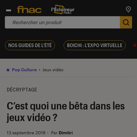
Trouv
De
NOS GUIDES DE L'ÉTÉ
BOICHI : L'EXPO VIRTUELLE
Pop Culture
Jeux vidéo
DÉCRYPTAGE
C’est quoi une bêta dans les
jeux vidéo ?
13 septembre 2018
・
Par
Dimitri