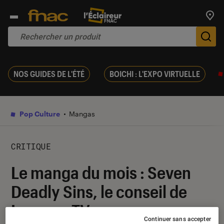
Trouv
De
NOS GUIDES DE L'ÉTÉ
BOICHI : L'EXPO VIRTUELLE
Pop Culture
Mangas
CRITIQUE
Le manga du mois : Seven
Deadly Sins, le conseil de
Luccass TV
Continuer sans accepter