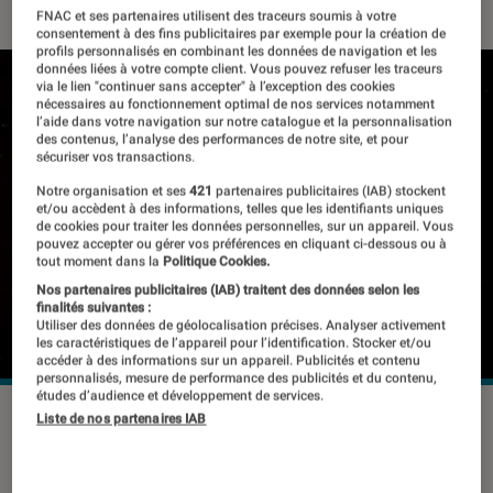
FNAC et ses partenaires utilisent des traceurs soumis à votre
consentement à des fins publicitaires par exemple pour la création de
profils personnalisés en combinant les données de navigation et les
données liées à votre compte client. Vous pouvez refuser les traceurs
via le lien "continuer sans accepter" à l’exception des cookies
nécessaires au fonctionnement optimal de nos services notamment
l’aide dans votre navigation sur notre catalogue et la personnalisation
des contenus, l’analyse des performances de notre site, et pour
sécuriser vos transactions.
Notre organisation et ses
421
partenaires publicitaires (IAB) stockent
et/ou accèdent à des informations, telles que les identifiants uniques
de cookies pour traiter les données personnelles, sur un appareil. Vous
pouvez accepter ou gérer vos préférences en cliquant ci-dessous ou à
tout moment dans la
Politique Cookies.
Nos partenaires publicitaires (IAB) traitent des données selon les
finalités suivantes :
Utiliser des données de géolocalisation précises. Analyser activement
les caractéristiques de l’appareil pour l’identification. Stocker et/ou
accéder à des informations sur un appareil. Publicités et contenu
personnalisés, mesure de performance des publicités et du contenu,
études d’audience et développement de services.
©dr
Liste de nos partenaires IAB