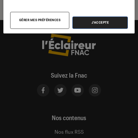
GÉRER MES PRÉFÉRENCES
J'ACCEPTE
Suivez la Fnac
Nos contenus
Nos flux RSS