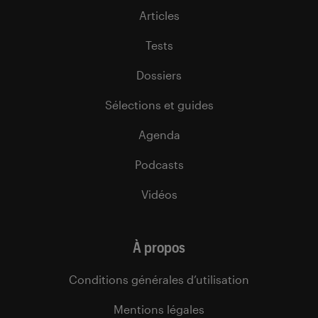
Articles
Tests
Dossiers
Sélections et guides
Agenda
Podcasts
Vidéos
À propos
Conditions générales d’utilisation
Mentions légales