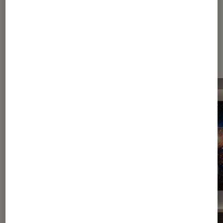
Dernièrement dans Décryptage TV