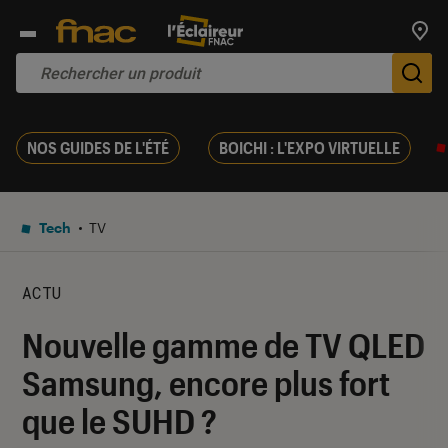
Trouv
De
NOS GUIDES DE L'ÉTÉ
BOICHI : L'EXPO VIRTUELLE
Tech
TV
ACTU
Nouvelle gamme de TV QLED
Samsung, encore plus fort
que le SUHD ?