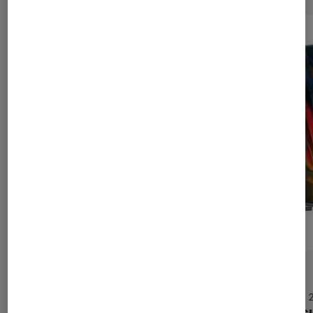
DÉCRYPTAGE
ACTU
TV
•
29 nov. 2018
TV
•