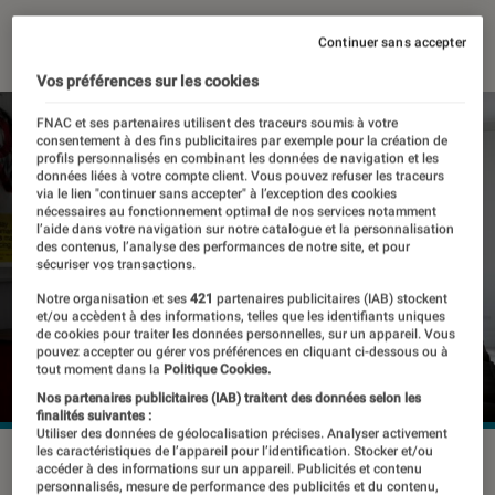
14 mars 2017
・
Par
Patrick
Continuer sans accepter
Vos préférences sur les cookies
FNAC et ses partenaires utilisent des traceurs soumis à votre
consentement à des fins publicitaires par exemple pour la création de
profils personnalisés en combinant les données de navigation et les
données liées à votre compte client. Vous pouvez refuser les traceurs
via le lien "continuer sans accepter" à l’exception des cookies
nécessaires au fonctionnement optimal de nos services notamment
l’aide dans votre navigation sur notre catalogue et la personnalisation
des contenus, l’analyse des performances de notre site, et pour
sécuriser vos transactions.
Notre organisation et ses
421
partenaires publicitaires (IAB) stockent
et/ou accèdent à des informations, telles que les identifiants uniques
de cookies pour traiter les données personnelles, sur un appareil. Vous
pouvez accepter ou gérer vos préférences en cliquant ci-dessous ou à
tout moment dans la
Politique Cookies.
Nos partenaires publicitaires (IAB) traitent des données selon les
finalités suivantes :
Utiliser des données de géolocalisation précises. Analyser activement
les caractéristiques de l’appareil pour l’identification. Stocker et/ou
©dr
accéder à des informations sur un appareil. Publicités et contenu
personnalisés, mesure de performance des publicités et du contenu,