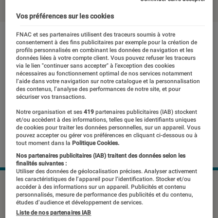
Vos préférences sur les cookies
FNAC et ses partenaires utilisent des traceurs soumis à votre
consentement à des fins publicitaires par exemple pour la création de
profils personnalisés en combinant les données de navigation et les
données liées à votre compte client. Vous pouvez refuser les traceurs
via le lien "continuer sans accepter" à l’exception des cookies
nécessaires au fonctionnement optimal de nos services notamment
l’aide dans votre navigation sur notre catalogue et la personnalisation
des contenus, l’analyse des performances de notre site, et pour
sécuriser vos transactions.
Notre organisation et ses
419
partenaires publicitaires (IAB) stockent
et/ou accèdent à des informations, telles que les identifiants uniques
de cookies pour traiter les données personnelles, sur un appareil. Vous
pouvez accepter ou gérer vos préférences en cliquant ci-dessous ou à
tout moment dans la
Politique Cookies.
Nos partenaires publicitaires (IAB) traitent des données selon les
finalités suivantes :
Utiliser des données de géolocalisation précises. Analyser activement
les caractéristiques de l’appareil pour l’identification. Stocker et/ou
accéder à des informations sur un appareil. Publicités et contenu
personnalisés, mesure de performance des publicités et du contenu,
Pour obtenir des couleurs
études d’audience et développement de services.
Liste de nos partenaires IAB
chatoyantes, des images toujours