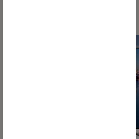
Les plus lus dans TV