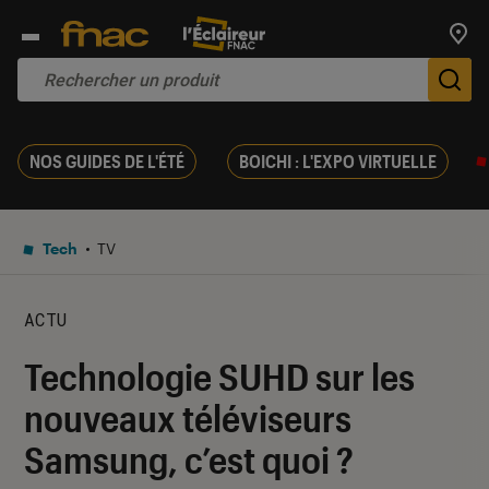
Trouv
De
NOS GUIDES DE L'ÉTÉ
BOICHI : L'EXPO VIRTUELLE
Tech
TV
ACTU
Technologie SUHD sur les
nouveaux téléviseurs
Samsung, c’est quoi ?