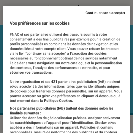
27 mars 2015
・
Par
Christian Ferreol
Continuer sans accepter
Vos préférences sur les cookies
FNAC et ses partenaires utilisent des traceurs soumis à votre
consentement à des fins publicitaires par exemple pour la création de
profils personnalisés en combinant les données de navigation et les
données liées à votre compte client. Vous pouvez refuser les traceurs
via le lien "continuer sans accepter" à l’exception des cookies
nécessaires au fonctionnement optimal de nos services notamment
l’aide dans votre navigation sur notre catalogue et la personnalisation
des contenus, l’analyse des performances de notre site, et pour
sécuriser vos transactions.
Notre organisation et ses
421
partenaires publicitaires (IAB) stockent
et/ou accèdent à des informations, telles que les identifiants uniques
de cookies pour traiter les données personnelles, sur un appareil. Vous
pouvez accepter ou gérer vos préférences en cliquant ci-dessous ou à
tout moment dans la
Politique Cookies.
Nos partenaires publicitaires (IAB) traitent des données selon les
finalités suivantes :
Utiliser des données de géolocalisation précises. Analyser activement
les caractéristiques de l’appareil pour l’identification. Stocker et/ou
©dr
accéder à des informations sur un appareil. Publicités et contenu
personnalisés, mesure de performance des publicités et du contenu,