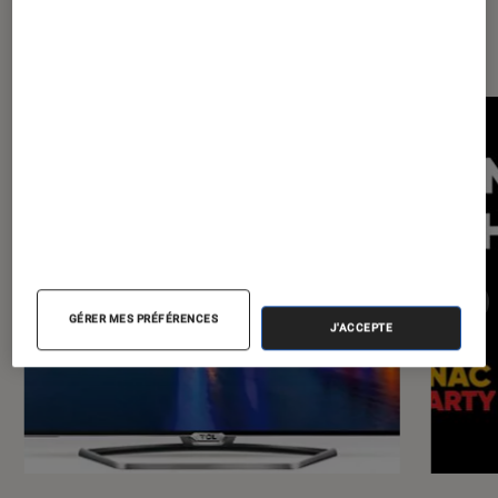
Les plus lus dans TV
GÉRER MES PRÉFÉRENCES
J'ACCEPTE