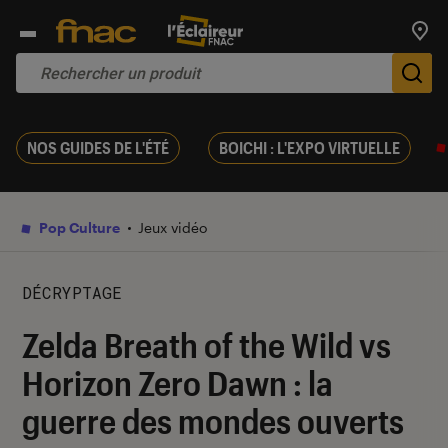
Trouv
De
NOS GUIDES DE L'ÉTÉ
BOICHI : L'EXPO VIRTUELLE
Pop Culture
Jeux vidéo
DÉCRYPTAGE
Zelda Breath of the Wild vs
Horizon Zero Dawn : la
guerre des mondes ouverts