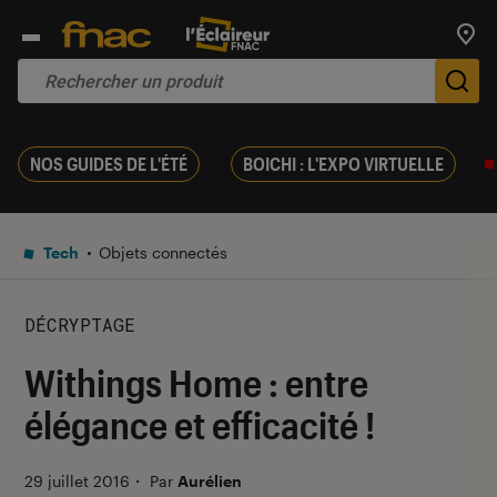
Trouv
De
NOS GUIDES DE L'ÉTÉ
BOICHI : L'EXPO VIRTUELLE
Tech
Objets connectés
DÉCRYPTAGE
Withings Home : entre
élégance et efficacité !
29 juillet 2016
・
Par
Aurélien