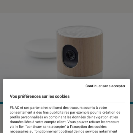
Continuer sans accepter
Vos préférences sur les cookies
FNAC et ses partenaires utilisent des traceurs soumis à votre
©dr
consentement à des fins publicitaires par exemple pour la création de
profils personnalisés en combinant les données de navigation et les
données liées à votre compte client. Vous pouvez refuser les traceurs
via le lien "continuer sans accepter" à l’exception des cookies
nécessaires au fonctionnement optimal de nos services notamment