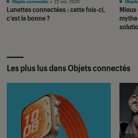
Objets connectés
•
22 oct. 2025
Objets
Lunettes connectées : cette fois-ci,
Mieux 
c’est la bonne ?
mythe 
soluti
Les plus lus dans Objets connectés