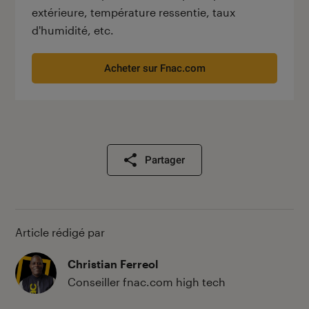
extérieure, température ressentie, taux
d'humidité, etc.
Acheter sur Fnac.com
Partager
Article rédigé par
Christian Ferreol
Conseiller fnac.com high tech