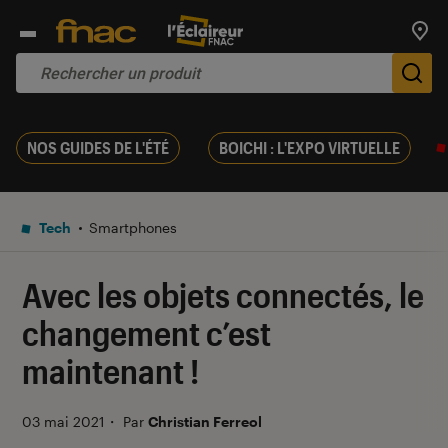
Trouv
De
NOS GUIDES DE L'ÉTÉ
BOICHI : L'EXPO VIRTUELLE
Tech
Smartphones
Avec les objets connectés, le
changement c’est
maintenant !
03 mai 2021
・
Par
Christian Ferreol