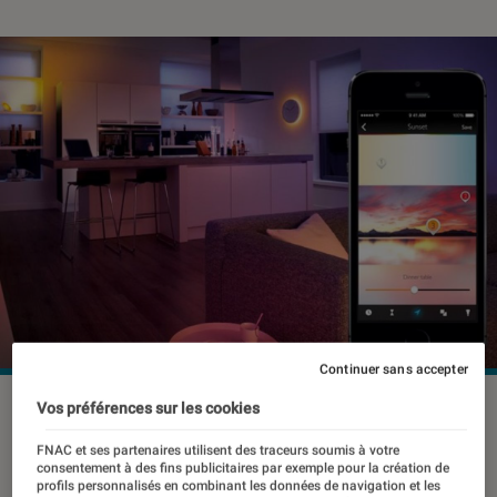
Continuer sans accepter
©dr
Vos préférences sur les cookies
FNAC et ses partenaires utilisent des traceurs soumis à votre
consentement à des fins publicitaires par exemple pour la création de
Les objets connectés sont la grande
profils personnalisés en combinant les données de navigation et les