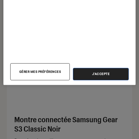
Utilisable en intérieur et en extérieur
Voir sur Fnac.com
GÉRER MES PRÉFÉRENCES
J'ACCEPTE
Montre connectée Samsung Gear
S3 Classic Noir