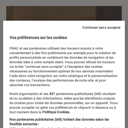
Continuer sans accepter
Vos préférences sur les cookies
FNAC et ses partenaires utilisent des traceurs soumis à votre
consentement à des fins publicitaires par exemple pour la création de
profils personnalisés en combinant les données de navigation et les
données liées à votre compte client. Vous pouvez refuser les traceurs
via le lien "continuer sans accepter" à l’exception des cookies
nécessaires au fonctionnement optimal de nos services notamment
l’aide dans votre navigation sur notre catalogue et la personnalisation
des contenus, l’analyse des performances de notre site, et pour
sécuriser vos transactions.
Notre organisation et ses
421
partenaires publicitaires (IAB) stockent
et/ou accèdent à des informations, telles que les identifiants uniques
de cookies pour traiter les données personnelles, sur un appareil. Vous
pouvez accepter ou gérer vos préférences en cliquant ci-dessous ou à
tout moment dans la
Politique Cookies.
Nos partenaires publicitaires (IAB) traitent des données selon les
finalités suivantes :