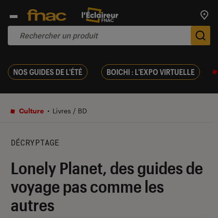
Trouv
De
NOS GUIDES DE L'ÉTÉ
BOICHI : L'EXPO VIRTUELLE
Culture
Livres / BD
DÉCRYPTAGE
Lonely Planet, des guides de
voyage pas comme les
autres