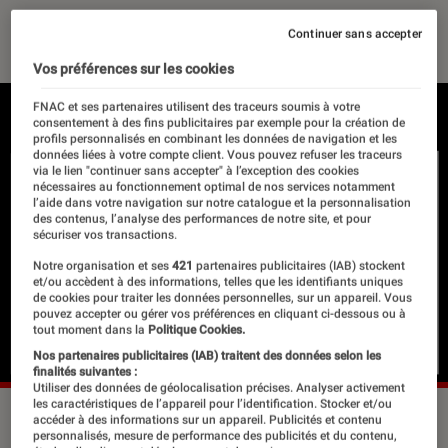
31 juillet 2015
・
Par
Margaux
Continuer sans accepter
Vos préférences sur les cookies
FNAC et ses partenaires utilisent des traceurs soumis à votre
consentement à des fins publicitaires par exemple pour la création de
profils personnalisés en combinant les données de navigation et les
données liées à votre compte client. Vous pouvez refuser les traceurs
via le lien "continuer sans accepter" à l’exception des cookies
nécessaires au fonctionnement optimal de nos services notamment
l’aide dans votre navigation sur notre catalogue et la personnalisation
des contenus, l’analyse des performances de notre site, et pour
sécuriser vos transactions.
Notre organisation et ses
421
partenaires publicitaires (IAB) stockent
et/ou accèdent à des informations, telles que les identifiants uniques
de cookies pour traiter les données personnelles, sur un appareil. Vous
pouvez accepter ou gérer vos préférences en cliquant ci-dessous ou à
tout moment dans la
Politique Cookies.
Nos partenaires publicitaires (IAB) traitent des données selon les
finalités suivantes :
Utiliser des données de géolocalisation précises. Analyser activement
les caractéristiques de l’appareil pour l’identification. Stocker et/ou
accéder à des informations sur un appareil. Publicités et contenu
personnalisés, mesure de performance des publicités et du contenu,