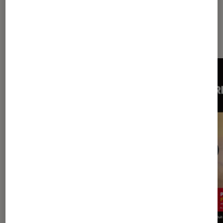
Dernièrement dans Décryptage
Livres / BD