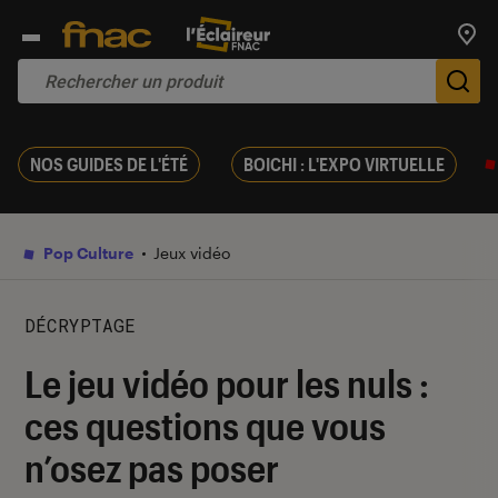
Trouv
De
NOS GUIDES DE L'ÉTÉ
BOICHI : L'EXPO VIRTUELLE
Pop Culture
Jeux vidéo
DÉCRYPTAGE
Le jeu vidéo pour les nuls :
ces questions que vous
n’osez pas poser