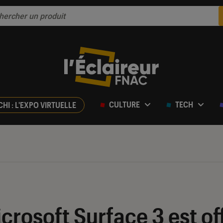
CULTURE
TECH
CHI : L'EXPO VIRTUELLE
crosoft Surface 3 est of