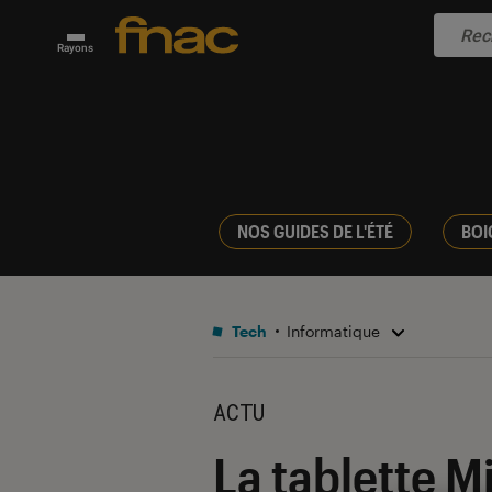
Rayons
NOS GUIDES DE L'ÉTÉ
BOI
Tech
Informatique
ACTU
La tablette Mi