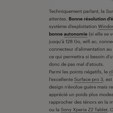
Techniquement parlant, la Sur
attentes.
Bonne résolution d’
système d’exploitation
Window
bonne
autonomie
(si elle se 
jusqu’à 128 Go, wifi ac, conn
connecteur d’alimentation a
ce qui permettra si besoin d’u
donc de pas mal d’atouts.
Parmi les points négatifs, le
c
l’excellente
Surface pro 3
, es
design n’évolue guère mais re
apprécié un poids plus modest
rapprocher des ténors en la m
ou la
Sony Xperia Z2 Tablet
. 