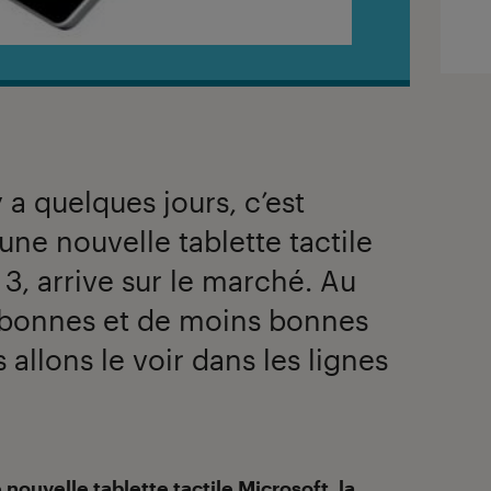
y a quelques jours, c’est
 une nouvelle tablette tactile
 3, arrive sur le marché. Au
 bonnes et de moins bonnes
llons le voir dans les lignes
ne nouvelle
tablette tactile
Microsoft
, la