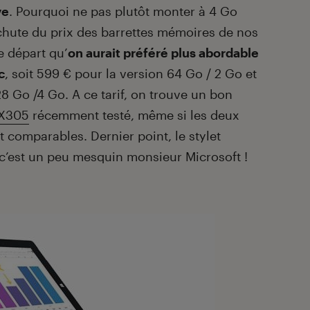
ve
. Pourquoi ne pas plutôt monter à 4 Go
a chute du prix des barrettes mémoires de nos
e départ qu’
on aurait préféré plus abordable
c
, soit 599 € pour la version 64 Go / 2 Go et
8 Go /4 Go. A ce tarif, on trouve un bon
X305
récemment testé, même si les deux
t comparables. Dernier point, le stylet
c’est un peu mesquin monsieur Microsoft !