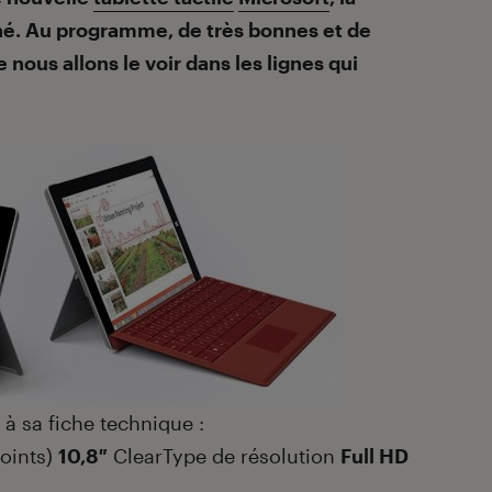
ché. Au programme, de très bonnes et de
ous allons le voir dans les lignes qui
à sa fiche technique :
points)
10,8″
ClearType de résolution
Full HD