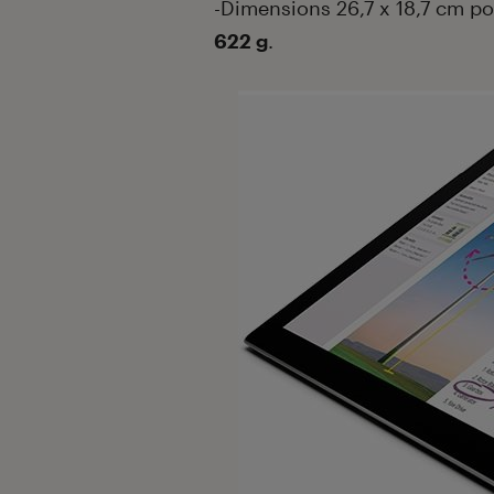
-Dimensions 26,7 x 18,7 cm p
622 g
.