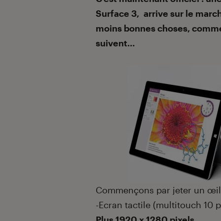
Surface 3, arrive sur le mar
moins bonnes choses, comme n
suivent…
Commençons par jeter un œil 
-Ecran tactile (multitouch 10 
Plus 1920 x 1280 pixels