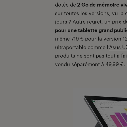
dotée de
2 Go de mémoire vi
sur toutes les versions, vu l
jours ? Autre regret, un prix d
pour une tablette grand publi
même 719 € pour la version 12
ultraportable comme l’
Asus U
produits ne sont pas tout à fai
vendu séparément à 49,99 €, 