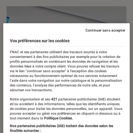
Continuer sans accepter
Vos préférences sur les cookies
FNAC et ses partenaires utilisent des traceurs soumis à votre
consentement à des fins publicitaires par exemple pour la création de
profils personnalisés en combinant les données de navigation et les
données liées à votre compte client. Vous pouvez refuser les traceurs
via le lien "continuer sans accepter" à l’exception des cookies
nécessaires au fonctionnement optimal de nos services notamment
l’aide dans votre navigation sur notre catalogue et la personnalisation
des contenus, l’analyse des performances de notre site, et pour
sécuriser vos transactions.
Notre organisation et ses
421
partenaires publicitaires (IAB) stockent
et/ou accèdent à des informations, telles que les identifiants uniques
de cookies pour traiter les données personnelles, sur un appareil. Vous
pouvez accepter ou gérer vos préférences en cliquant ci-dessous ou à
tout moment dans la
Politique Cookies.
Nos partenaires publicitaires (IAB) traitent des données selon les
finalités suivantes :