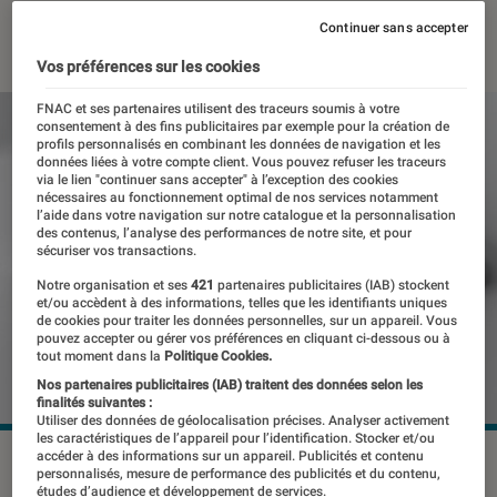
19 mai 2020
・
Par
Yasmina
Continuer sans accepter
Vos préférences sur les cookies
FNAC et ses partenaires utilisent des traceurs soumis à votre
consentement à des fins publicitaires par exemple pour la création de
profils personnalisés en combinant les données de navigation et les
données liées à votre compte client. Vous pouvez refuser les traceurs
via le lien "continuer sans accepter" à l’exception des cookies
nécessaires au fonctionnement optimal de nos services notamment
l’aide dans votre navigation sur notre catalogue et la personnalisation
des contenus, l’analyse des performances de notre site, et pour
sécuriser vos transactions.
Notre organisation et ses
421
partenaires publicitaires (IAB) stockent
et/ou accèdent à des informations, telles que les identifiants uniques
de cookies pour traiter les données personnelles, sur un appareil. Vous
pouvez accepter ou gérer vos préférences en cliquant ci-dessous ou à
tout moment dans la
Politique Cookies.
Nos partenaires publicitaires (IAB) traitent des données selon les
finalités suivantes :
Utiliser des données de géolocalisation précises. Analyser activement
les caractéristiques de l’appareil pour l’identification. Stocker et/ou
accéder à des informations sur un appareil. Publicités et contenu
©dr
personnalisés, mesure de performance des publicités et du contenu,
études d’audience et développement de services.