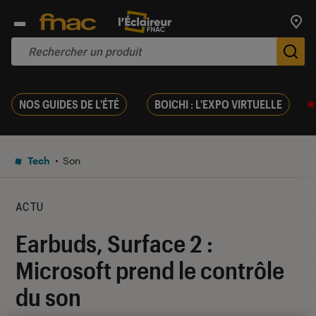
Trouv
De
NOS GUIDES DE L'ÉTÉ
BOICHI : L'EXPO VIRTUELLE
Tech
Son
ACTU
Earbuds, Surface 2 :
Microsoft prend le contrôle
du son