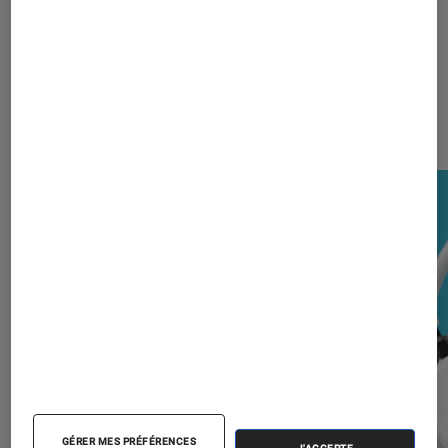
Les plus lus dans Son
GÉRER MES PRÉFÉRENCES