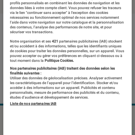
profils personnalisés en combinant les données de navigation et les
données liées à votre compte client. Vous pouvez refuser les traceurs
via le lien "continuer sans accepter" à l’exception des cookies
nécessaires au fonctionnement optimal de nos services notamment
l’aide dans votre navigation sur notre catalogue et la personnalisation
des contenus, l’analyse des performances de notre site, et pour
sécuriser vos transactions.
Notre organisation et ses
421
partenaires publicitaires (IAB) stockent
et/ou accèdent à des informations, telles que les identifiants uniques
de cookies pour traiter les données personnelles, sur un appareil. Vous
pouvez accepter ou gérer vos préférences en cliquant ci-dessous ou à
tout moment dans la
Politique Cookies.
Nos partenaires publicitaires (IAB) traitent des données selon les
finalités suivantes :
Utiliser des données de géolocalisation précises. Analyser activement
les caractéristiques de l’appareil pour l’identification. Stocker et/ou
accéder à des informations sur un appareil. Publicités et contenu
personnalisés, mesure de performance des publicités et du contenu,
études d’audience et développement de services.
Liste de nos partenaires IAB
Vous avez certainement entendu
parler de l’impression 3D. Les