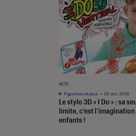
ACTU
Figurines et jeux
•
20 oct. 2016
Le stylo 3D « I Do » : sa se
limite, c’est l’imagination
enfants !