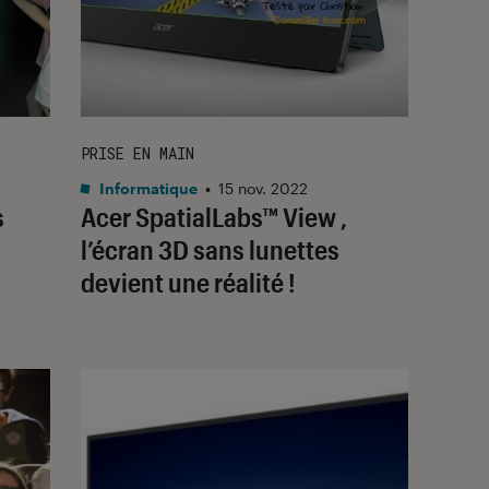
PRISE EN MAIN
Informatique
•
15 nov. 2022
s
Acer SpatialLabs™ View ,
l’écran 3D sans lunettes
devient une réalité !