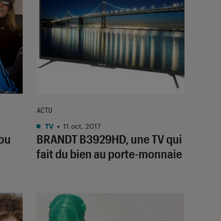
ACTU
TV
•
11 oct. 2017
 ou
BRANDT B3929HD, une TV qui
fait du bien au porte-monnaie