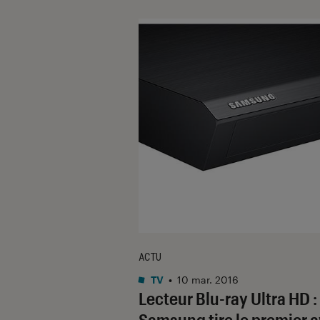
ACTU
TV
•
10 mar. 2016
Lecteur Blu-ray Ultra HD :
Samsung tire le premier 