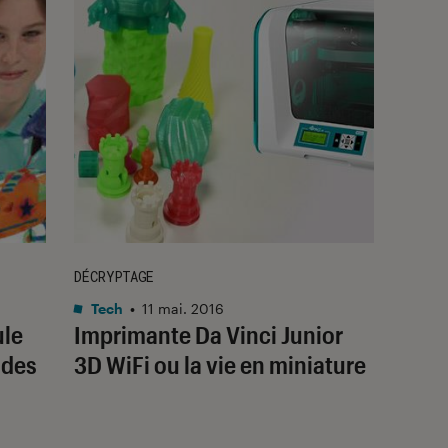
DÉCRYPTAGE
Tech
•
11 mai. 2016
ule
Imprimante Da Vinci Junior
 des
3D WiFi ou la vie en miniature