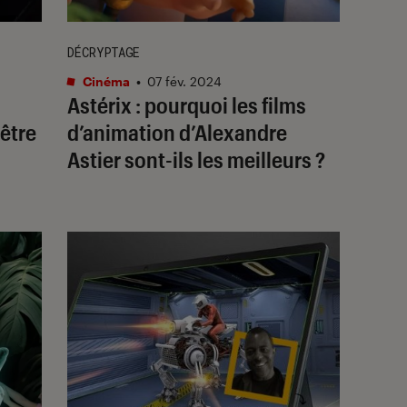
DÉCRYPTAGE
Cinéma
•
07 fév. 2024
Astérix
: pourquoi les films
nêtre
d’animation d’Alexandre
Astier sont-ils les meilleurs ?