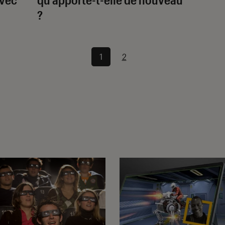
?
1
2