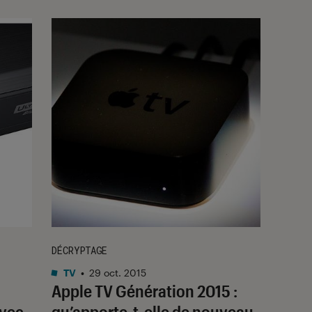
DÉCRYPTAGE
TV
•
29 oct. 2015
Apple TV Génération 2015 :
avec
qu’apporte-t-elle de nouveau