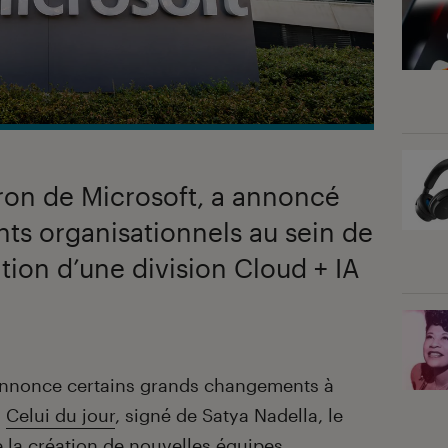
tron de Microsoft, a annoncé
s organisationnels au sein de
éation d’une division Cloud + IA
annonce certains grands changements à
.
Celui du jour
, signé de Satya Nadella, le
 la création de nouvelles équipes