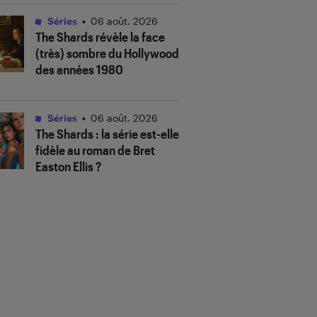
Séries
•
06 août. 2026
The Shards
révèle la face
(très) sombre du Hollywood
des années 1980
Séries
•
06 août. 2026
The Shards
: la série est-elle
fidèle au roman de Bret
Easton Ellis ?