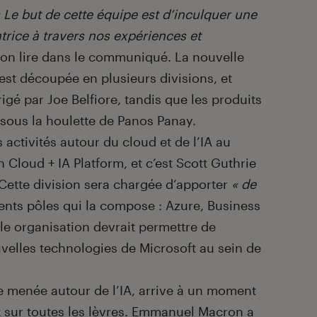
 Le but de cette équipe est d’inculquer une
trice à travers nos expériences et
-on lire dans le communiqué. La nouvelle
est découpée en plusieurs divisions, et
gé par Joe Belfiore, tandis que les produits
sous la houlette de Panos Panay.
 activités autour du cloud et de l’IA au
n Cloud + IA Platform, et c’est Scott Guthrie
 Cette division sera chargée d’apporter
« de
rents pôles qui la compose : Azure, Business
lle organisation devrait permettre de
uvelles technologies de Microsoft au sein de
ie menée autour de l’IA, arrive à un moment
est sur toutes les lèvres. Emmanuel Macron a