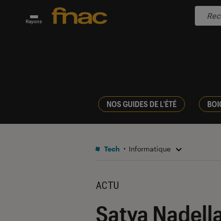
Rayons
NOS GUIDES DE L'ÉTÉ
BOI
Tech
Informatique
ACTU
Satya Nadella