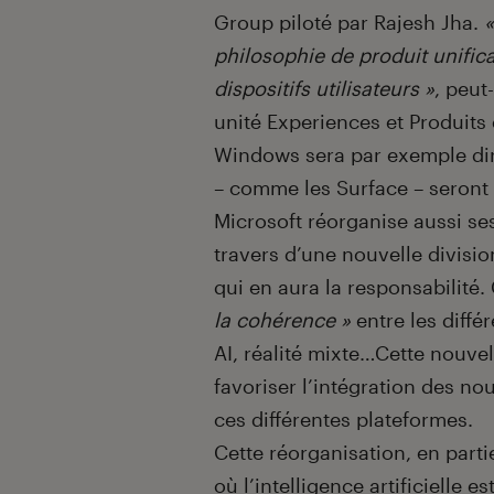
Group piloté par Rajesh Jha.
«
philosophie de produit unifica
dispositifs utilisateurs »
, peut
unité Experiences et Produits 
Windows sera par exemple diri
– comme les Surface – seront 
Microsoft réorganise aussi ses
travers d’une nouvelle divisio
qui en aura la responsabilité.
la cohérence »
entre les diffé
AI, réalité mixte…Cette nouve
favoriser l’intégration des no
ces différentes plateformes.
Cette réorganisation, en part
où l’intelligence artificielle 