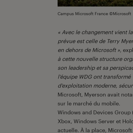
Campus Microsoft France ©Microsoft
« Avec le changement vient la
prévue est celle de Terry Mye
en dehors de Microsoft »
, exp
à cette nouvelle structure or
son leadership et sa perspicac
l’équipe WDG ont transformé
d’exploitation moderne, sécuri
Microsoft, Myerson avait not
sur le marché du mobile.
Windows and Devices Group (W
Xbox, Windows Server et Holo
actuelle. À la place, Microso