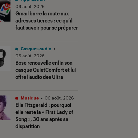
06 août. 2026
Gmail barre la route aux
adresses tierces : ce qu’il
faut savoir pour se préparer
Casques audio
•
06 août. 2026
Bose renouvelle enfin son
casque QuietComfort et lui
offre l’audio des Ultra
Musique
•
06 août. 2026
Ella Fitzgerald : pourquoi
elle reste la « First Lady of
Song », 30 ans après sa
disparition