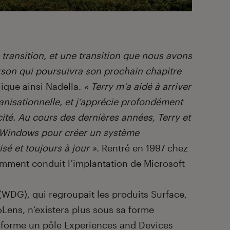
 transition, et une transition que nous avons
rson qui poursuivra son prochain chapitre
lique ainsi Nadella.
« Terry m’a aidé à arriver
ganisationnelle, et j’apprécie profondément
ité. Au cours des dernières années, Terry et
 Windows pour créer un système
sé et toujours à jour »
. Rentré en 1997 chez
amment conduit l’implantation de Microsoft
DG), qui regroupait les produits Surface,
Lens, n’existera plus sous sa forme
ft forme un pôle Experiences and Devices