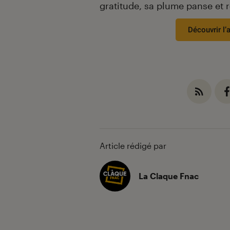
gratitude, sa plume panse et 
Découvrir l’
Article rédigé par
La Claque Fnac