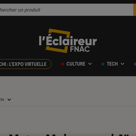
CULTURE
TECH
CHI : L'EXPO VIRTUELLE
sts