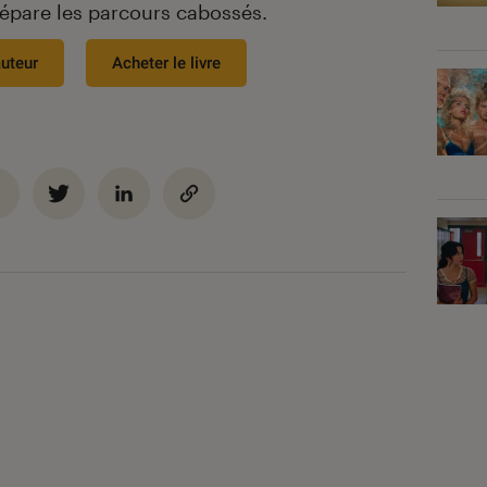
répare les parcours cabossés.
auteur
Acheter le livre