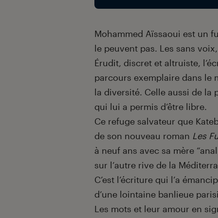
Mohammed Aïssaoui est un fun
le peuvent pas. Les sans voix,
Érudit, discret et altruiste, l’é
parcours exemplaire dans le mo
la diversité. Celle aussi de l
qui lui a permis d’être libre.
Ce refuge salvateur que Kate
de son nouveau roman
Les F
à neuf ans avec sa mère “anal
sur l’autre rive de la Médite
C’est l’écriture qui l’a émanci
d’une lointaine banlieue paris
Les mots et leur amour en si