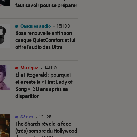
faut savoir pour se préparer
Casques audio
•
15H00
Bose renouvelle enfin son
casque QuietComfort et lui
offre l’audio des Ultra
Musique
•
14H10
Ella Fitzgerald : pourquoi
elle reste la « First Lady of
Song », 30 ans après sa
disparition
Séries
•
12H25
The Shards
révèle la face
(très) sombre du Hollywood