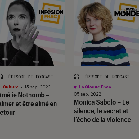
ÉPISODE DE PODCAST
ÉPISODE DE PODCAST
Culture
•
15 sep. 2022
La Claque Fnac
•
Amélie Nothomb –
05 sep. 2022
Monica Sabolo – Le
Aimer et être aimé en
silence, le secret et
retour
l’écho de la violence