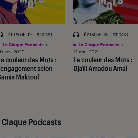
ÉPISODE DE PODCAST
ÉPISODE DE PODCAST
La Claque Podcasts
•
La Claque Podcasts
•
0 nov. 2020
21 mai. 2021
La couleur des Mots :
La couleur des Mots :
l’engagement selon
Djaïli Amadou Amal
Samia Maktouf
 Claque Podcasts