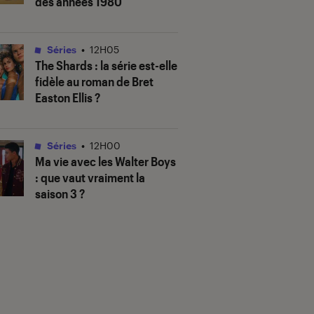
des années 1980
Séries
•
12H05
The Shards
: la série est-elle
fidèle au roman de Bret
Easton Ellis ?
Séries
•
12H00
Ma vie avec les Walter Boys
: que vaut vraiment la
saison 3 ?