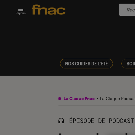
Rayons
NOS GUIDES DE L'ÉTÉ
BOI
La Claque Fnac
La Claque Podca
ÉPISODE DE PODCAST