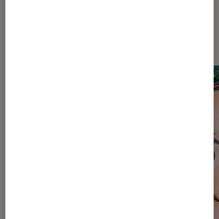
À écouter dans La couleur des
Mots