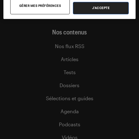
GÉRER MES PRÉFÉRENCES
J'ACCEPTE
Nos contenus
Nos flux RSS
Articles
Tests
Dossiers
Sélections et guides
Agenda
Podcasts
Vidéos