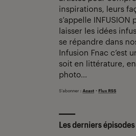
inspirations, leurs f
s’appelle INFUSION 
laisser les idées infus
se répandre dans nos
Infusion Fnac c’est u
soit en littérature, 
photo…
S'abonner :
Acast
・
Flux RSS
Les derniers épisodes