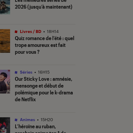
2026 (jusqu’à maintenant)
Livres / BD
•
18H14
Quiz romance de l’été : quel
trope amoureux est fait
pour vous ?
Séries
•
16H15
Our Sticky Love
: amnésie,
mensonge et début de
polémique pour le k-drama
de Netflix
Animes
•
15H20
L’héroïne au ruban
,