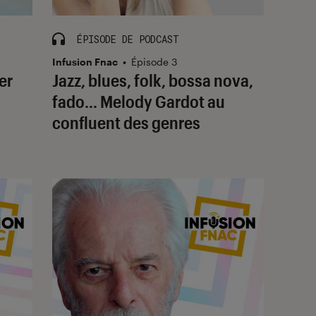
ÉPISODE DE PODCAST
Infusion Fnac
•
Épisode 3
er
Jazz, blues, folk, bossa nova,
fado… Melody Gardot au
confluent des genres