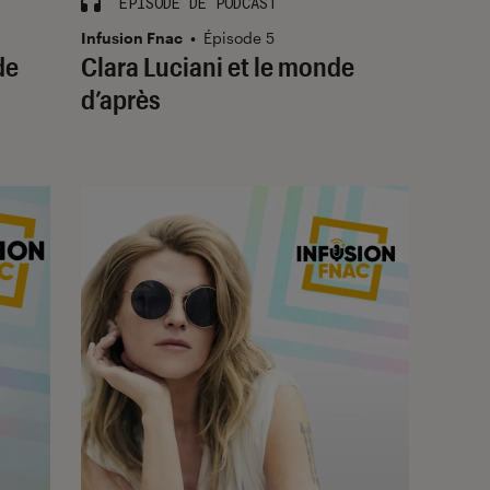
ÉPISODE DE PODCAST
Infusion Fnac
•
Épisode 5
de
Clara Luciani et le monde
d’après