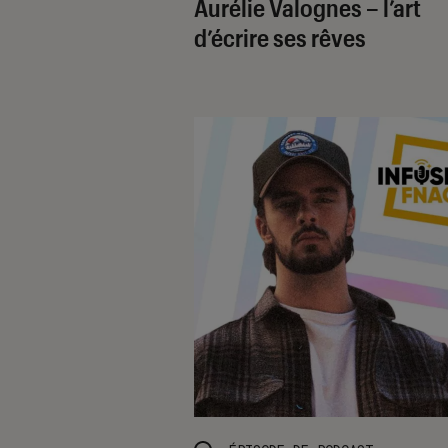
Aurélie Valognes – l’art
d’écrire ses rêves