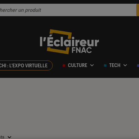
CULTURE
TECH
CHI : L'EXPO VIRTUELLE
sts