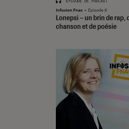
ÉPISODE DE PODCAST
Infusion Fnac
•
Épisode 6
Lonepsi – un brin de rap, 
chanson et de poésie