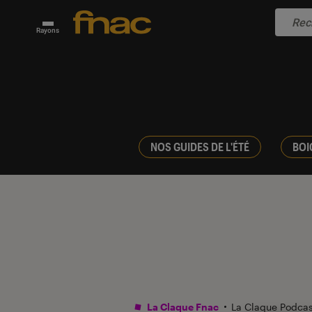
Rayons
NOS GUIDES DE L'ÉTÉ
BOI
La Claque Fnac
La Claque Podca