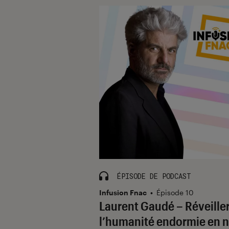
ÉPISODE DE PODCAST
Infusion Fnac
•
Épisode 10
Laurent Gaudé – Réveille
l’humanité endormie en 