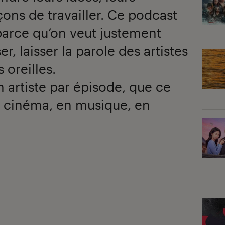
açons de travailler. Ce podcast
parce qu’on veut justement
er, laisser la parole des artistes
 oreilles.
n artiste par épisode, que ce
en cinéma, en musique, en