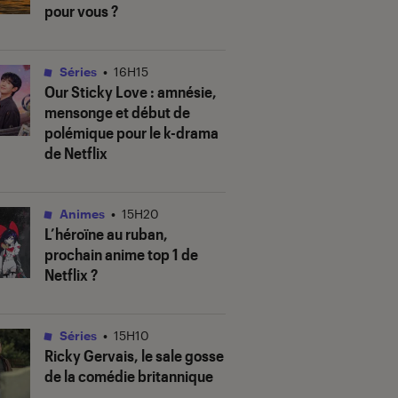
pour vous ?
Séries
•
16H15
Our Sticky Love
: amnésie,
mensonge et début de
polémique pour le k-drama
de Netflix
Animes
•
15H20
L’héroïne au ruban
,
prochain anime top 1 de
Netflix ?
Séries
•
15H10
Ricky Gervais, le sale gosse
de la comédie britannique