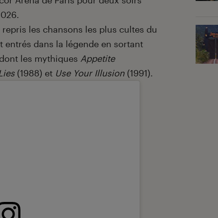
ccor Arena de Paris pour deux soirs
2026.
 repris les chansons les plus cultes du
t entrés dans la légende en sortant
 dont les mythiques
Appetite
Lies
(1988) et
Use Your Illusion
(1991).