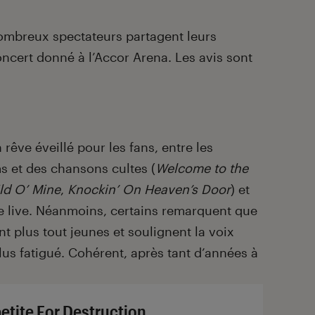
nombreux spectateurs partagent leurs
ncert donné à l’Accor Arena. Les avis sont
rêve éveillé pour les fans, entre les
s et des chansons cultes (
Welcome to the
ld O’ Mine
,
Knockin’ On Heaven’s Door
) et
le live. Néanmoins, certains remarquent que
 plus tout jeunes et soulignent la voix
lus fatigué. Cohérent, après tant d’années à
etite For Destruction