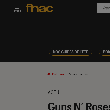
Rayons
NOS GUIDES DE L'ÉTÉ
BOI
Culture
Musique
ACTU
Guns N’ Roses