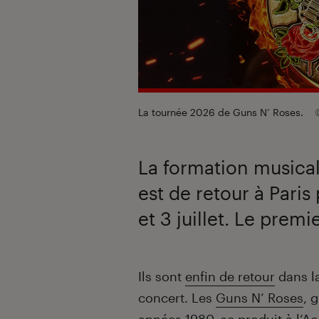
La tournée 2026 de Guns N’ Roses.
La formation musica
est de retour à Paris
et 3 juillet. Le prem
Introduction
Ils sont
enfin de retour
dans la
concert. Les
Guns N’ Roses
, 