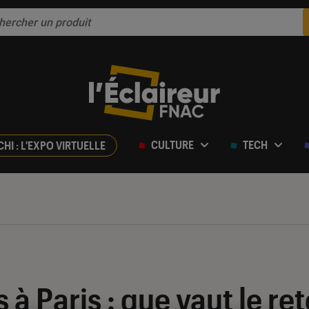
CULTURE
TECH
CHI : L'EXPO VIRTUELLE
 à Paris : que vaut le re