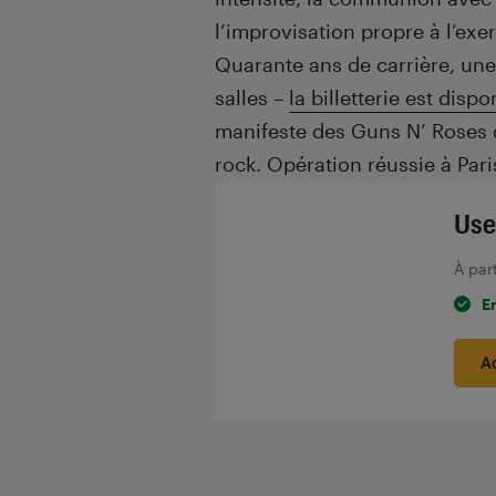
l’improvisation propre à l’ex
Quarante ans de carrière, un
salles –
la billetterie est dispo
manifeste des Guns N’ Roses d
rock. Opération réussie à Pari
Use 
À par
E
A