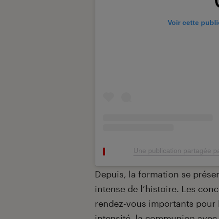
Voir cette publ
Une publication partagée 
Depuis, la formation se prés
intense de l’histoire. Les con
rendez-vous importants pour 
intensité, la communion avec 