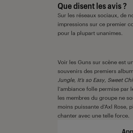
Que disent les avis ?
Sur les réseaux sociaux, de 
impressions sur ce premier co
pour la plupart unanimes.
Voir les Guns sur scène est un 
souvenirs des premiers album
Jungle
,
It’s so Easy
,
Sweet
Chi
l’ambiance folle permise par 
les membres du groupe ne sont
moins puissante d’Axl Rose, p
chanter avec une telle force.
App