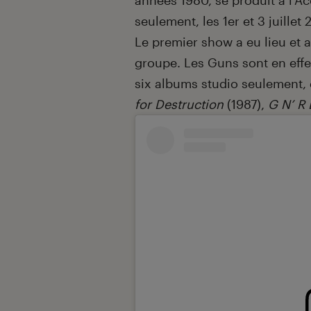
années 1980, se produit à l’A
seulement, les 1er et 3 juillet 
Le premier show a eu lieu et a
groupe. Les Guns sont en effe
six albums studio seulement,
for Destruction
(1987),
G N’ R 