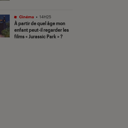
Cinéma
•
14H25
À partir de quel âge mon
enfant peut-il regarder les
films « Jurassic Park » ?