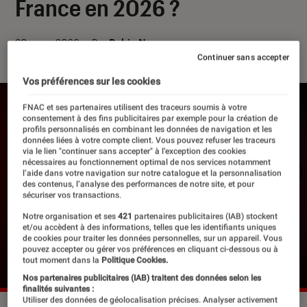
France en 2026 ?
30 mars 2026
・
Par
Robin Negre
Continuer sans accepter
Vos préférences sur les cookies
FNAC et ses partenaires utilisent des traceurs soumis à votre
consentement à des fins publicitaires par exemple pour la création de
profils personnalisés en combinant les données de navigation et les
données liées à votre compte client. Vous pouvez refuser les traceurs
via le lien "continuer sans accepter" à l’exception des cookies
nécessaires au fonctionnement optimal de nos services notamment
l’aide dans votre navigation sur notre catalogue et la personnalisation
des contenus, l’analyse des performances de notre site, et pour
sécuriser vos transactions.
Notre organisation et ses
421
partenaires publicitaires (IAB) stockent
et/ou accèdent à des informations, telles que les identifiants uniques
de cookies pour traiter les données personnelles, sur un appareil. Vous
pouvez accepter ou gérer vos préférences en cliquant ci-dessous ou à
tout moment dans la
Politique Cookies.
Nos partenaires publicitaires (IAB) traitent des données selon les
finalités suivantes :
Utiliser des données de géolocalisation précises. Analyser activement