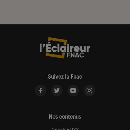
Suivez la Fnac
Nos contenus
Nos flux RSS