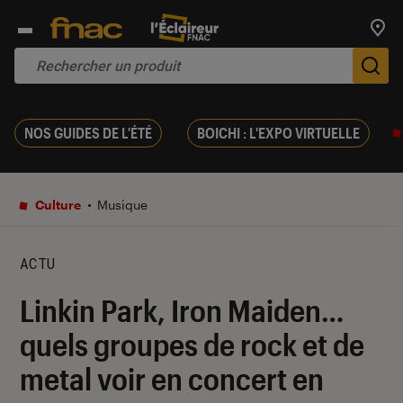
Trouv
De
NOS GUIDES DE L'ÉTÉ
BOICHI : L'EXPO VIRTUELLE
Culture
Musique
ACTU
Linkin Park, Iron Maiden…
quels groupes de rock et de
metal voir en concert en