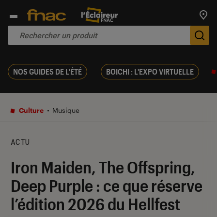
Trouv
De
NOS GUIDES DE L'ÉTÉ
BOICHI : L'EXPO VIRTUELLE
Culture
Musique
ACTU
Iron Maiden, The Offspring,
Deep Purple : ce que réserve
l’édition 2026 du Hellfest