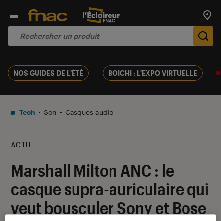
Trouv
De
NOS GUIDES DE L'ÉTÉ
BOICHI : L'EXPO VIRTUELLE
Tech
Son
Casques audio
ACTU
Marshall Milton ANC : le
casque supra-auriculaire qui
veut bousculer Sony et Bose