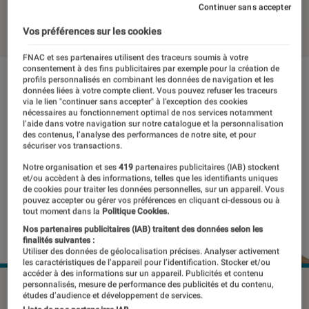
Continuer sans accepter
20 mai 2026
・
Par
Sofian Nouira
Vos préférences sur les cookies
FNAC et ses partenaires utilisent des traceurs soumis à votre
consentement à des fins publicitaires par exemple pour la création de
profils personnalisés en combinant les données de navigation et les
données liées à votre compte client. Vous pouvez refuser les traceurs
via le lien "continuer sans accepter" à l’exception des cookies
nécessaires au fonctionnement optimal de nos services notamment
l’aide dans votre navigation sur notre catalogue et la personnalisation
des contenus, l’analyse des performances de notre site, et pour
sécuriser vos transactions.
Notre organisation et ses
419
partenaires publicitaires (IAB) stockent
et/ou accèdent à des informations, telles que les identifiants uniques
de cookies pour traiter les données personnelles, sur un appareil. Vous
pouvez accepter ou gérer vos préférences en cliquant ci-dessous ou à
tout moment dans la
Politique Cookies.
Nos partenaires publicitaires (IAB) traitent des données selon les
finalités suivantes :
Utiliser des données de géolocalisation précises. Analyser activement
les caractéristiques de l’appareil pour l’identification. Stocker et/ou
accéder à des informations sur un appareil. Publicités et contenu
personnalisés, mesure de performance des publicités et du contenu,
©Marshall
études d’audience et développement de services.