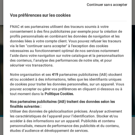
Continuer sans accepter
26 mai 2026
・
Par
Pierre Crochart
Vos préférences sur les cookies
FNAC et ses partenaires utilisent des traceurs soumis à votre
consentement à des fins publicitaires par exemple pour la création de
profils personnalisés en combinant les données de navigation et les
données liées à votre compte client. Vous pouvez refuser les traceurs
via le lien "continuer sans accepter" à l’exception des cookies
nécessaires au fonctionnement optimal de nos services notamment
l’aide dans votre navigation sur notre catalogue et la personnalisation
des contenus, l’analyse des performances de notre site, et pour
sécuriser vos transactions.
Notre organisation et ses
419
partenaires publicitaires (IAB) stockent
et/ou accèdent à des informations, telles que les identifiants uniques
de cookies pour traiter les données personnelles, sur un appareil. Vous
pouvez accepter ou gérer vos préférences en cliquant ci-dessous ou à
tout moment dans la
Politique Cookies.
Nos partenaires publicitaires (IAB) traitent des données selon les
finalités suivantes :
Utiliser des données de géolocalisation précises. Analyser activement
les caractéristiques de l’appareil pour l’identification. Stocker et/ou
accéder à des informations sur un appareil. Publicités et contenu
©Sennheiser
personnalisés, mesure de performance des publicités et du contenu,
études d’audience et développement de services.