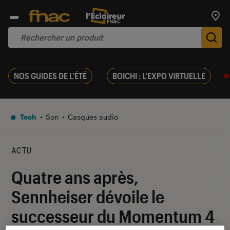
Trouv
De
NOS GUIDES DE L'ÉTÉ
BOICHI : L'EXPO VIRTUELLE
Tech
Son
Casques audio
ACTU
Quatre ans après,
Sennheiser dévoile le
successeur du Momentum 4