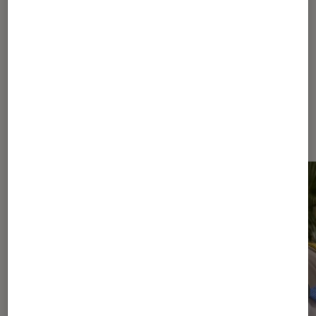
open-ear
Dernièrement dans Casques audio