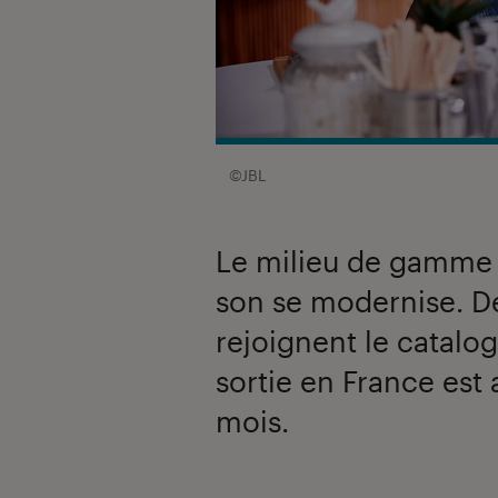
©JBL
Le milieu de gamme d
son se modernise. D
rejoignent le catalog
sortie en France est
mois.