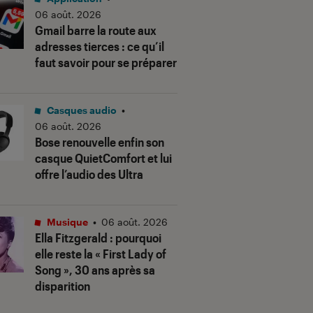
06 août. 2026
Gmail barre la route aux
adresses tierces : ce qu’il
faut savoir pour se préparer
Casques audio
•
06 août. 2026
Bose renouvelle enfin son
casque QuietComfort et lui
offre l’audio des Ultra
Musique
•
06 août. 2026
Ella Fitzgerald : pourquoi
elle reste la « First Lady of
Song », 30 ans après sa
disparition