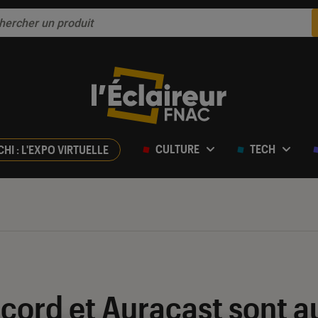
CULTURE
TECH
CHI : L'EXPO VIRTUELLE
cord et Auracast sont 