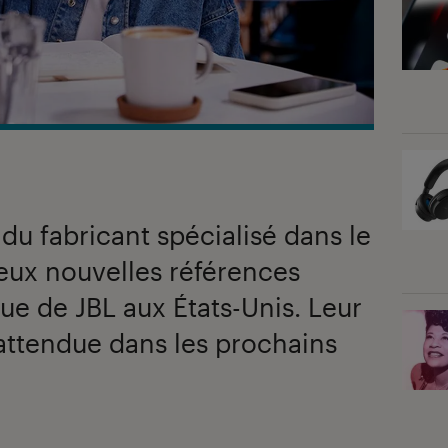
u fabricant spécialisé dans le
eux nouvelles références
ue de JBL aux États-Unis. Leur
 attendue dans les prochains