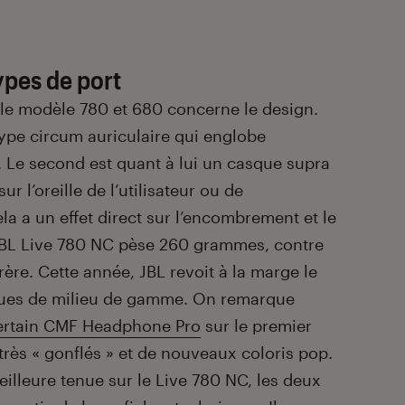
ypes de port
e le modèle 780 et 680 concerne le design.
ype circum auriculaire qui englobe
r. Le second est quant à lui un casque supra
ur l’oreille de l’utilisateur ou de
cela a un effet direct sur l’encombrement et le
JBL Live 780 NC pèse 260 grammes, contre
ère. Cette année, JBL revoit à la marge le
ues de milieu de gamme. On remarque
certain CMF Headphone Pro
sur le premier
très « gonflés » et de nouveaux coloris pop.
eilleure tenue sur le Live 780 NC, les deux