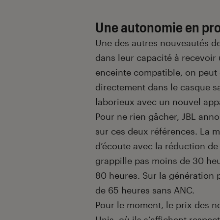
Une autonomie en pr
Une des autres nouveautés de
dans leur capacité à recevoir
enceinte compatible, on peut
directement dans le casque s
laborieux avec un nouvel appa
Pour ne rien gâcher, JBL anno
sur ces deux références. La 
d’écoute avec la réduction de 
grappille pas moins de 30 heu
80 heures. Sur la génération
de 65 heures sans ANC.
Pour le moment, le prix des n
Unis, où ils s’affichent respe