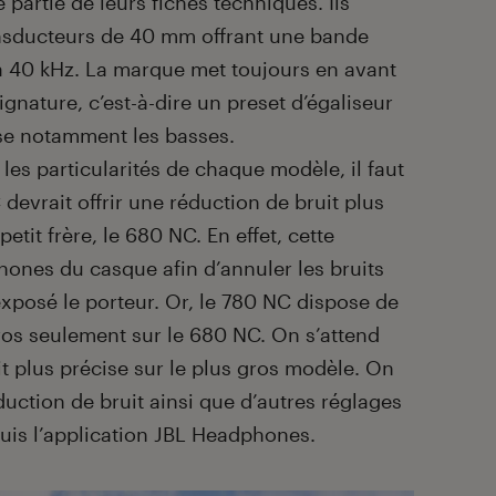
partie de leurs fiches techniques. Ils
ransducteurs de 40 mm offrant une bande
 40 kHz. La marque met toujours en avant
ignature, c’est-à-dire un preset d’égaliseur
ise notamment les basses.
 les particularités de chaque modèle, il faut
 devrait offrir une réduction de bruit plus
tit frère, le 680 NC. En effet, cette
hones du casque afin d’annuler les bruits
exposé le porteur. Or, le 780 NC dispose de
ros seulement sur le 680 NC. On s’attend
t plus précise sur le plus gros modèle. On
éduction de bruit ainsi que d’autres réglages
uis l’application JBL Headphones.