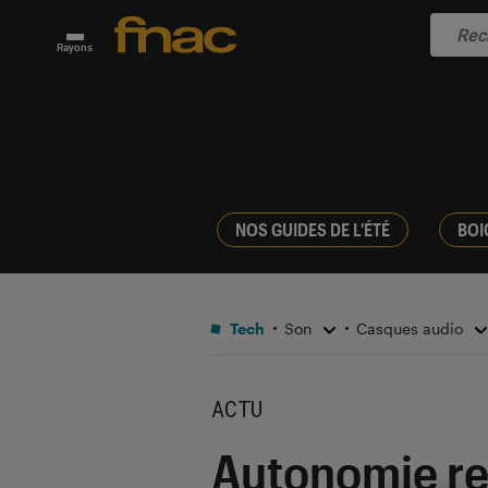
Rayons
NOS GUIDES DE L'ÉTÉ
BOI
Tech
Son
Casques audio
ACTU
Autonomie re