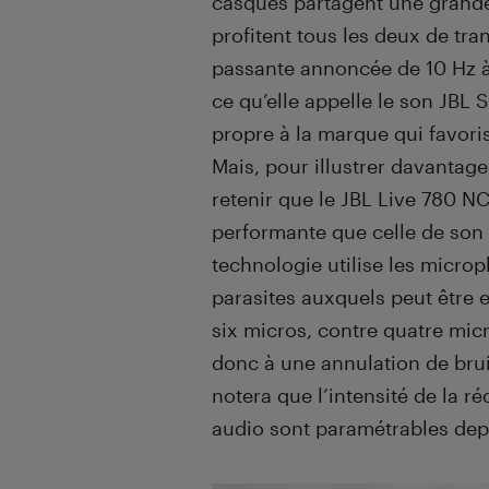
casques partagent une grande 
profitent tous les deux de t
passante annoncée de 10 Hz à
ce qu’elle appelle le son JBL S
propre à la marque qui favor
Mais, pour illustrer davantage
retenir que le JBL Live 780 NC
performante que celle de son pe
technologie utilise les microp
parasites auxquels peut être 
six micros, contre quatre mic
donc à une annulation de brui
notera que l’intensité de la r
audio sont paramétrables dep