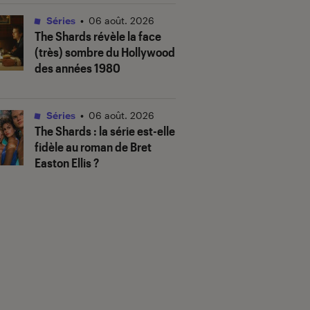
Séries
•
06 août. 2026
The Shards
révèle la face
(très) sombre du Hollywood
des années 1980
Séries
•
06 août. 2026
The Shards
: la série est-elle
fidèle au roman de Bret
Easton Ellis ?