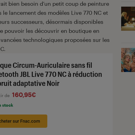
ait bien besoin d’un petit coup de peinture
rès le lancement des modèles Live 770 NC et
 leurs successeurs, désormais disponibles
de pouvoir les découvrir en boutique en
 avancées technologiques proposées sur les
NC.
que Circum-Auriculaire sans fil
etooth JBL Live 770 NC à réduction
bruit adaptative Noir
160,95€
tir de
n stock
cheter sur Fnac.com