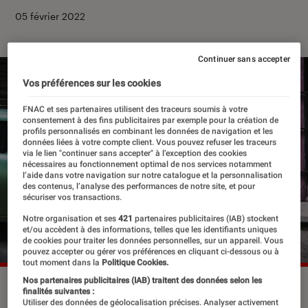
05 février 2022
Continuer sans accepter
Vos préférences sur les cookies
FNAC et ses partenaires utilisent des traceurs soumis à votre
consentement à des fins publicitaires par exemple pour la création de
profils personnalisés en combinant les données de navigation et les
données liées à votre compte client. Vous pouvez refuser les traceurs
via le lien "continuer sans accepter" à l’exception des cookies
nécessaires au fonctionnement optimal de nos services notamment
l’aide dans votre navigation sur notre catalogue et la personnalisation
des contenus, l’analyse des performances de notre site, et pour
sécuriser vos transactions.
Notre organisation et ses
421
partenaires publicitaires (IAB) stockent
et/ou accèdent à des informations, telles que les identifiants uniques
de cookies pour traiter les données personnelles, sur un appareil. Vous
pouvez accepter ou gérer vos préférences en cliquant ci-dessous ou à
tout moment dans la
Politique Cookies.
Nos partenaires publicitaires (IAB) traitent des données selon les
Man Walks in Alleyway. Havana, Cuba, 2010.
©Steve
finalités suivantes :
McCurry
Utiliser des données de géolocalisation précises. Analyser activement