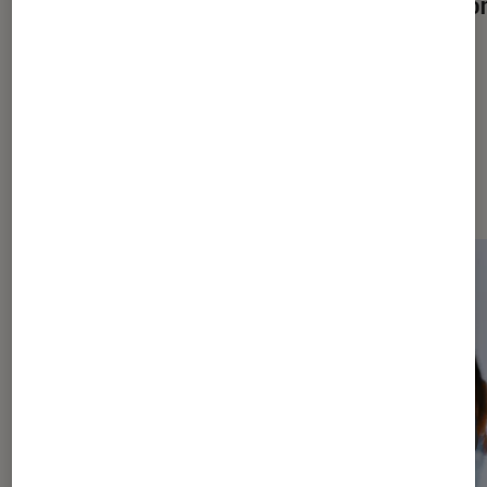
Philharmonie de Paris ?
Vuitto
Dernièrement dans Arts et
expositions