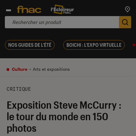
Trouv
De
NOS GUIDES DE L'ÉTÉ
BOICHI : L'EXPO VIRTUELLE
Culture
Arts et expositions
CRITIQUE
Exposition Steve McCurry :
le tour du monde en 150
photos