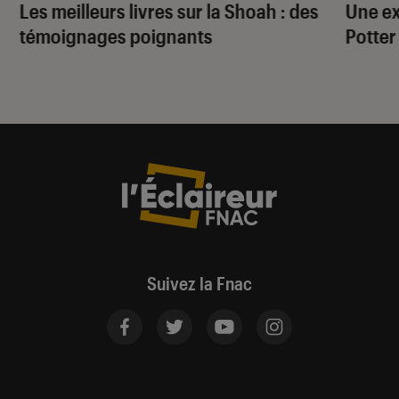
Les meilleurs livres sur la Shoah : des
Une ex
témoignages poignants
Potter
Suivez la Fnac