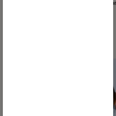
Philharmonie de Paris ?
Vuitto
Dernièrement dans Arts et
expositions