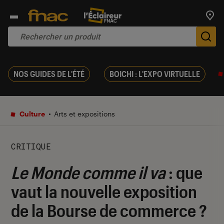
Trouv
De
NOS GUIDES DE L'ÉTÉ
BOICHI : L'EXPO VIRTUELLE
Culture
Arts et expositions
CRITIQUE
Le Monde comme il va
: que
vaut la nouvelle exposition
de la Bourse de commerce ?