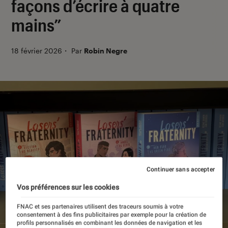
façons d’écrire à quatre
mains”
18 février 2026
・
Par
Robin Negre
Continuer sans accepter
Vos préférences sur les cookies
FNAC et ses partenaires utilisent des traceurs soumis à votre
consentement à des fins publicitaires par exemple pour la création de
profils personnalisés en combinant les données de navigation et les