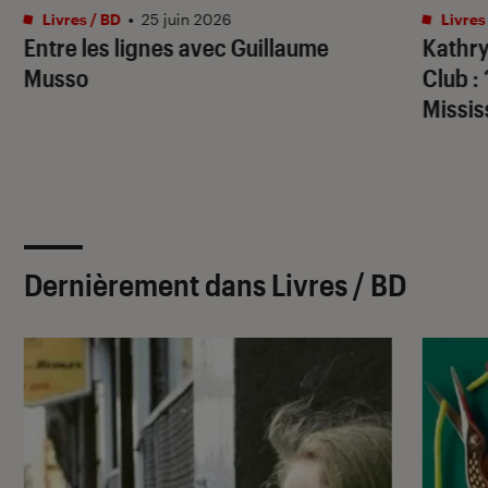
Livres / BD
•
25 juin 2026
Livres
Entre les lignes avec Guillaume
Kathry
Musso
Club
: 
Missis
Dernièrement dans Livres / BD