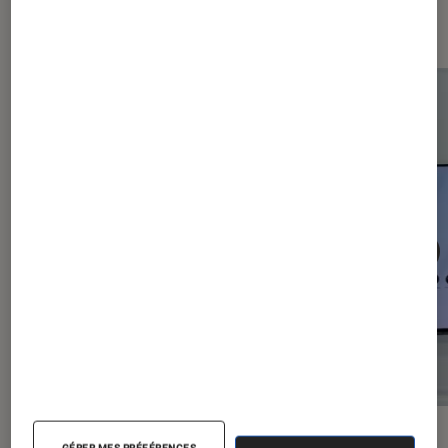
Android
ACTU
ACTU
GÉRER MES PRÉFÉRENCES