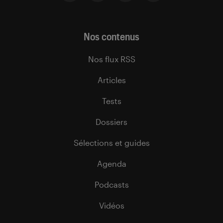
Nos contenus
Nos flux RSS
Articles
Tests
Dossiers
Sélections et guides
Agenda
Podcasts
Vidéos