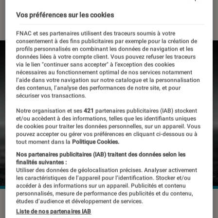
21 janvier 2022
・
Par
Thomas Estimbre
Vos préférences sur les cookies
FNAC et ses partenaires utilisent des traceurs soumis à votre
consentement à des fins publicitaires par exemple pour la création de
profils personnalisés en combinant les données de navigation et les
données liées à votre compte client. Vous pouvez refuser les traceurs
via le lien "continuer sans accepter" à l’exception des cookies
nécessaires au fonctionnement optimal de nos services notamment
l’aide dans votre navigation sur notre catalogue et la personnalisation
des contenus, l’analyse des performances de notre site, et pour
sécuriser vos transactions.
Notre organisation et ses
421
partenaires publicitaires (IAB) stockent
et/ou accèdent à des informations, telles que les identifiants uniques
de cookies pour traiter les données personnelles, sur un appareil. Vous
pouvez accepter ou gérer vos préférences en cliquant ci-dessous ou à
tout moment dans la
Politique Cookies.
Nos partenaires publicitaires (IAB) traitent des données selon les
finalités suivantes :
Utiliser des données de géolocalisation précises. Analyser activement
les caractéristiques de l’appareil pour l’identification. Stocker et/ou
accéder à des informations sur un appareil. Publicités et contenu
personnalisés, mesure de performance des publicités et du contenu,
études d’audience et développement de services.
©Capture d'écran/Samsung
Liste de nos partenaires IAB