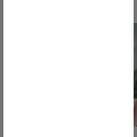
Smartphones Android
ACTU
ACTU