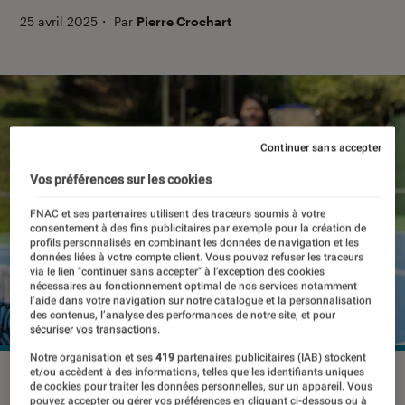
25 avril 2025
・
Par
Pierre Crochart
Continuer sans accepter
Vos préférences sur les cookies
FNAC et ses partenaires utilisent des traceurs soumis à votre
consentement à des fins publicitaires par exemple pour la création de
profils personnalisés en combinant les données de navigation et les
données liées à votre compte client. Vous pouvez refuser les traceurs
via le lien "continuer sans accepter" à l’exception des cookies
nécessaires au fonctionnement optimal de nos services notamment
l’aide dans votre navigation sur notre catalogue et la personnalisation
des contenus, l’analyse des performances de notre site, et pour
sécuriser vos transactions.
Notre organisation et ses
419
partenaires publicitaires (IAB) stockent
et/ou accèdent à des informations, telles que les identifiants uniques
©Motorola
de cookies pour traiter les données personnelles, sur un appareil. Vous
pouvez accepter ou gérer vos préférences en cliquant ci-dessous ou à