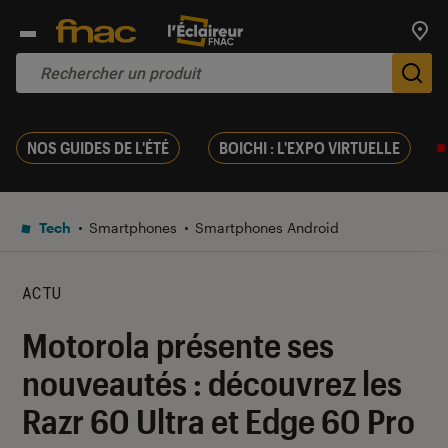
Trouv
De
NOS GUIDES DE L'ÉTÉ
BOICHI : L'EXPO VIRTUELLE
Tech
Smartphones
Smartphones Android
ACTU
Motorola présente ses
nouveautés : découvrez les
Razr 60 Ultra et Edge 60 Pro