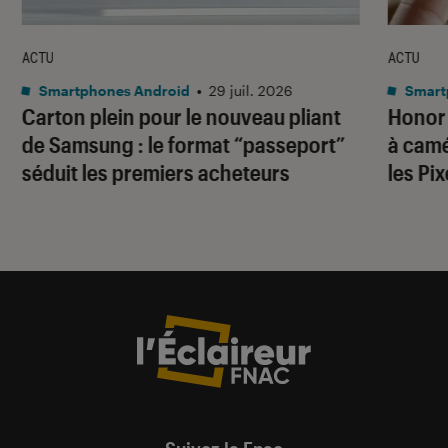
ACTU
ACTU
Smartphones Android
•
29 juil. 2026
Smart
Carton plein pour le nouveau pliant
Honor
de Samsung : le format “passeport”
à camé
séduit les premiers acheteurs
les Pi