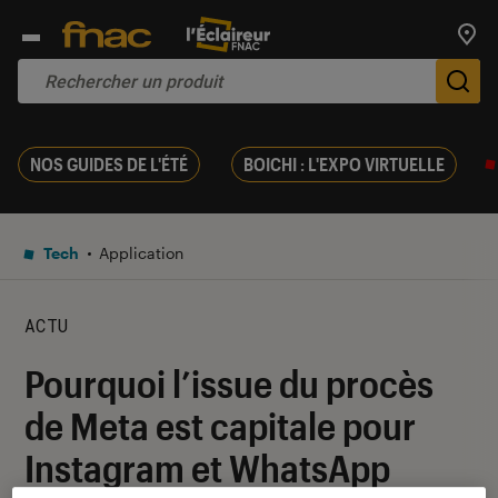
Trouv
De
NOS GUIDES DE L'ÉTÉ
BOICHI : L'EXPO VIRTUELLE
Tech
Application
ACTU
Pourquoi l’issue du procès
de Meta est capitale pour
Instagram et WhatsApp