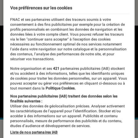
03 janvier 2025
・
Par
Pierre Crochart
Vos préférences sur les cookies
FNAC et ses partenaires utilisent des traceurs soumis à votre
consentement à des fins publicitaires par exemple pour la création de
profils personnalisés en combinant les données de navigation et les
données liées à votre compte client. Vous pouvez refuser les traceurs
via le lien "continuer sans accepter" à l’exception des cookies
nécessaires au fonctionnement optimal de nos services notamment
l’aide dans votre navigation sur notre catalogue et la personnalisation
des contenus, l’analyse des performances de notre site, et pour
sécuriser vos transactions.
Notre organisation et ses
421
partenaires publicitaires (IAB) stockent
et/ou accèdent à des informations, telles que les identifiants uniques
de cookies pour traiter les données personnelles, sur un appareil. Vous
pouvez accepter ou gérer vos préférences en cliquant ci-dessous ou à
tout moment dans la
Politique Cookies.
Nos partenaires publicitaires (IAB) traitent des données selon les
finalités suivantes :
Utiliser des données de géolocalisation précises. Analyser activement
les caractéristiques de l’appareil pour l’identification. Stocker et/ou
accéder à des informations sur un appareil. Publicités et contenu
personnalisés, mesure de performance des publicités et du contenu,
études d’audience et développement de services.
© Google
Liste de nos partenaires IAB