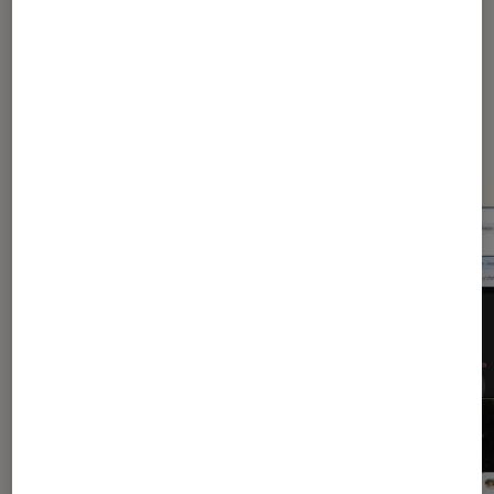
Dernièrement dans Application