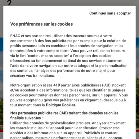
?
Continuer sans accepter
06 décembre 2024
・
Par
Robin Negre
Vos préférences sur les cookies
FNAC et ses partenaires utilisent des traceurs soumis à votre
consentement à des fins publicitaires par exemple pour la création de
profils personnalisés en combinant les données de navigation et les
données liées à votre compte client. Vous pouvez refuser les traceurs
via le lien "continuer sans accepter" à l’exception des cookies
nécessaires au fonctionnement optimal de nos services notamment
l’aide dans votre navigation sur notre catalogue et la personnalisation
des contenus, l’analyse des performances de notre site, et pour
sécuriser vos transactions.
Notre organisation et ses
419
partenaires publicitaires (IAB) stockent
et/ou accèdent à des informations, telles que les identifiants uniques
de cookies pour traiter les données personnelles, sur un appareil. Vous
pouvez accepter ou gérer vos préférences en cliquant ci-dessous ou à
tout moment dans la
Politique Cookies.
Nos partenaires publicitaires (IAB) traitent des données selon les
finalités suivantes :
Utiliser des données de géolocalisation précises. Analyser activement
les caractéristiques de l’appareil pour l’identification. Stocker et/ou
accéder à des informations sur un appareil. Publicités et contenu
personnalisés, mesure de performance des publicités et du contenu,