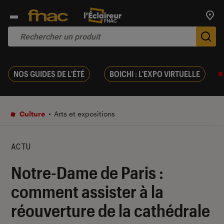
Trouv
De
NOS GUIDES DE L'ÉTÉ
BOICHI : L'EXPO VIRTUELLE
Culture
Arts et expositions
ACTU
Notre-Dame de Paris :
comment assister à la
réouverture de la cathédrale