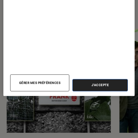
Les plus lus dans Arts et
expositions
GÉRER MES PRÉFÉRENCES
J'ACCEPTE