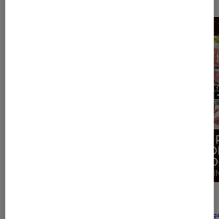
ACTU
ACTU
Arts et expositions
•
10 juil. 2026
Mang