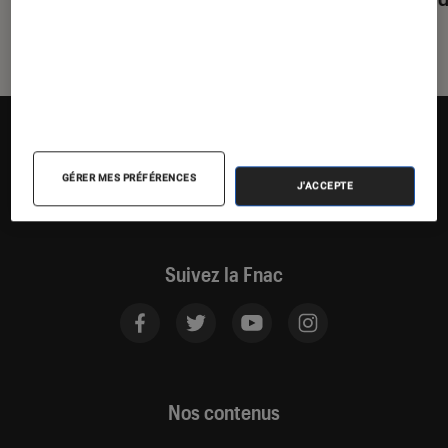
GÉRER MES PRÉFÉRENCES
J'ACCEPTE
Suivez la Fnac
Nos contenus