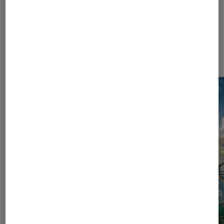
Dernièrement dans Jeux Vidéo
Consoles