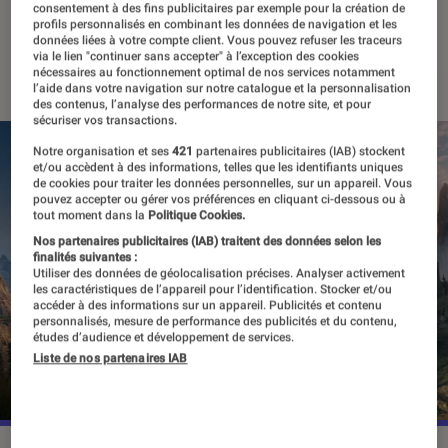
Noël
consentement à des fins publicitaires par exemple pour la création de
profils personnalisés en combinant les données de navigation et les
données liées à votre compte client. Vous pouvez refuser les traceurs
via le lien "continuer sans accepter" à l’exception des cookies
09 décembre 2021
・
Par
Thomas Estimbre
nécessaires au fonctionnement optimal de nos services notamment
l’aide dans votre navigation sur notre catalogue et la personnalisation
des contenus, l’analyse des performances de notre site, et pour
sécuriser vos transactions.
Notre organisation et ses
421
partenaires publicitaires (IAB) stockent
et/ou accèdent à des informations, telles que les identifiants uniques
de cookies pour traiter les données personnelles, sur un appareil. Vous
pouvez accepter ou gérer vos préférences en cliquant ci-dessous ou à
tout moment dans la
Politique Cookies.
Nos partenaires publicitaires (IAB) traitent des données selon les
finalités suivantes :
Utiliser des données de géolocalisation précises. Analyser activement
les caractéristiques de l’appareil pour l’identification. Stocker et/ou
accéder à des informations sur un appareil. Publicités et contenu
personnalisés, mesure de performance des publicités et du contenu,
études d’audience et développement de services.
Liste de nos partenaires IAB