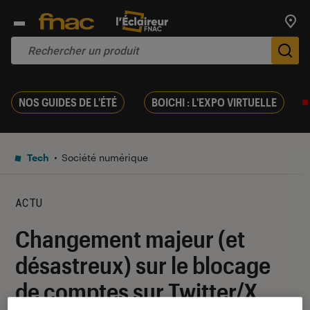
Trouv
De
NOS GUIDES DE L'ÉTÉ
BOICHI : L'EXPO VIRTUELLE
Tech
Société numérique
ACTU
Changement majeur (et
désastreux) sur le blocage
de comptes sur Twitter/X