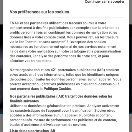
Continuer sans accepter
24 septembre 2024
・
Par
Pierre Crochart
Vos préférences sur les cookies
FNAC et ses partenaires utilisent des traceurs soumis à votre
consentement à des fins publicitaires par exemple pour la création de
profils personnalisés en combinant les données de navigation et les
données liées à votre compte client. Vous pouvez refuser les traceurs
via le lien "continuer sans accepter" à l’exception des cookies
nécessaires au fonctionnement optimal de nos services notamment
l’aide dans votre navigation sur notre catalogue et la personnalisation
des contenus, l’analyse des performances de notre site, et pour
sécuriser vos transactions.
Notre organisation et ses
421
partenaires publicitaires (IAB) stockent
et/ou accèdent à des informations, telles que les identifiants uniques
de cookies pour traiter les données personnelles, sur un appareil. Vous
pouvez accepter ou gérer vos préférences en cliquant ci-dessous ou à
tout moment dans la
Politique Cookies.
Nos partenaires publicitaires (IAB) traitent des données selon les
finalités suivantes :
Utiliser des données de géolocalisation précises. Analyser activement
les caractéristiques de l’appareil pour l’identification. Stocker et/ou
accéder à des informations sur un appareil. Publicités et contenu
personnalisés, mesure de performance des publicités et du contenu,
©Primakov / Shutterstock.com
études d’audience et développement de services.
Liste de nos partenaires IAB