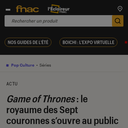
Trouv
De
NOS GUIDES DE L'ÉTÉ
BOICHI : L'EXPO VIRTUELLE
Pop Culture
Séries
ACTU
Game of Thrones
: le
royaume des Sept
couronnes s’ouvre au public