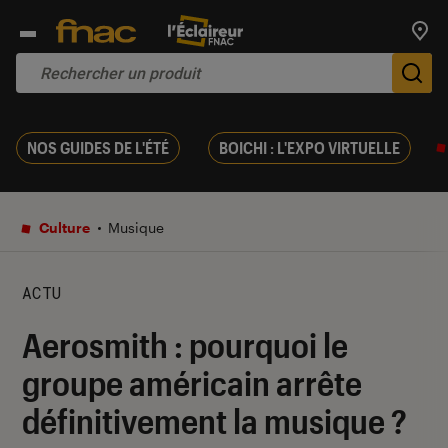
Trouv
De
NOS GUIDES DE L'ÉTÉ
BOICHI : L'EXPO VIRTUELLE
Culture
Musique
ACTU
Aerosmith : pourquoi le
groupe américain arrête
définitivement la musique ?