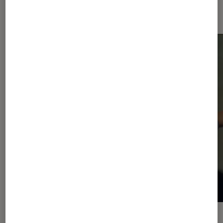
Dernièrement dans Actu Musique
ACTU
ACTU