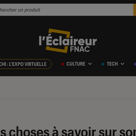
CULTURE
TECH
CHI : L'EXPO VIRTUELLE
is choses à savoir sur s