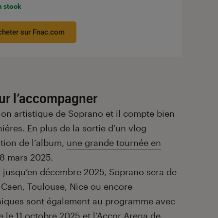
n stock
cheter sur Fnac.com
ur l’accompagner
ion artistique de Soprano et il compte bien
iéres. En plus de la sortie d’un vlog
ation de l’album,
une grande tournée en
 8 mars 2025.
et jusqu’en décembre 2025, Soprano sera de
 Caen, Toulouse, Nice ou encore
thiques sont également au programme avec
 le 11 octobre 2025 et l’Accor Arena de