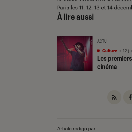
Paris les 11, 12, 13 et 14 déce
À lire aussi
ACTU
Culture
•
12 j
Les premiers
cinéma
Article rédigé par