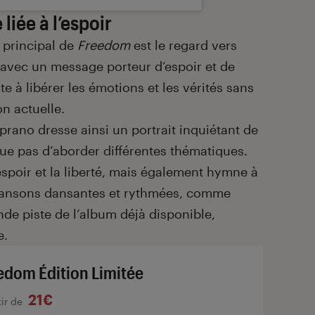
iée à l’espoir
 principal de
Freedom
est le regard vers
, avec un message porteur d’espoir et de
ite à libérer les émotions et les vérités sans
on actuelle.
oprano dresse ainsi un portrait inquiétant de
que pas d’aborder différentes thématiques.
espoir et la liberté, mais également hymne à
ansons dansantes et rythmées, comme
nde piste de l’album déjà disponible,
e.
edom Édition Limitée
21€
tir de