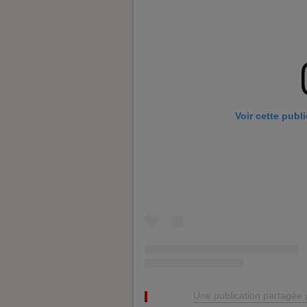
Voir cette publ
Une publication partagé