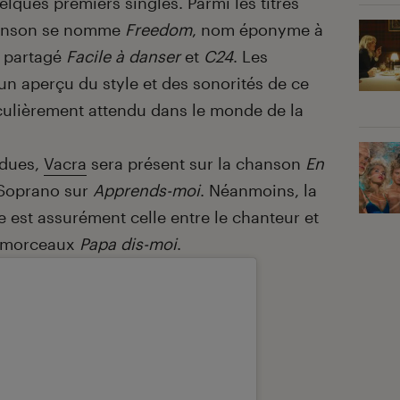
lques premiers singles. Parmi les titres
hanson se nomme
Freedom
, nom éponyme à
 partagé
Facile à danser
et
C24
. Les
n aperçu du style et des sonorités de ce
culièrement attendu dans le monde de la
ndues,
Vacra
sera présent sur la chanson
En
Soprano sur
Apprends-moi
. Néanmoins, la
te est assurément celle entre le chanteur et
le morceaux
Papa dis-moi
.