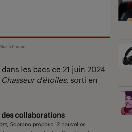
Music France
 dans les bacs ce 21 juin 2024
m
Chasseur d’étoiles
, sorti en
 des collaborations
dom
, Soprano propose 12 nouvelles