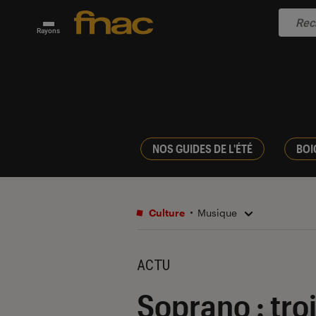
Rayons
NOS GUIDES DE L'ÉTÉ
BOI
Culture
Musique
ACTU
Soprano : tro