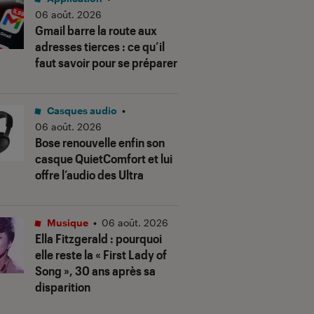
06 août. 2026
Gmail barre la route aux
adresses tierces : ce qu’il
faut savoir pour se préparer
Casques audio
•
06 août. 2026
Bose renouvelle enfin son
casque QuietComfort et lui
offre l’audio des Ultra
Musique
•
06 août. 2026
Ella Fitzgerald : pourquoi
elle reste la « First Lady of
Song », 30 ans après sa
disparition