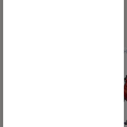
Dernièrement dans Actu Mangas