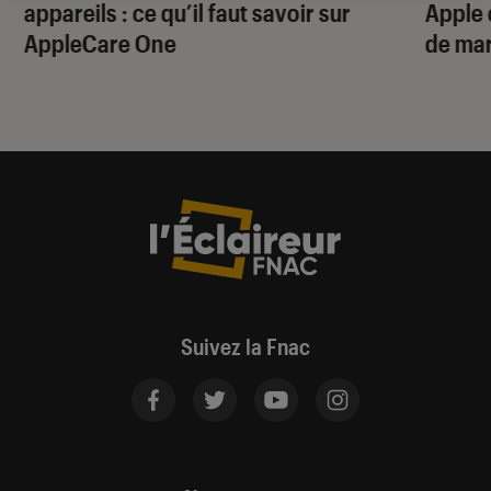
appareils : ce qu’il faut savoir sur
Apple 
AppleCare One
de ma
Suivez la Fnac