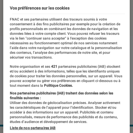
Retina 5K
Vos préférences sur les cookies
24 novembre 2021
・
Par
Thomas Estimbre
FNAC et ses partenaires utilisent des traceurs soumis à votre
consentement à des fins publicitaires par exemple pour la création de
profils personnalisés en combinant les données de navigation et les
données liées à votre compte client. Vous pouvez refuser les traceurs
via le lien "continuer sans accepter" à l’exception des cookies
nécessaires au fonctionnement optimal de nos services notamment
l’aide dans votre navigation sur notre catalogue et la personnalisation
des contenus, l’analyse des performances de notre site, et pour
sécuriser vos transactions.
Notre organisation et ses
421
partenaires publicitaires (IAB) stockent
et/ou accèdent à des informations, telles que les identifiants uniques
de cookies pour traiter les données personnelles, sur un appareil. Vous
pouvez accepter ou gérer vos préférences en cliquant ci-dessous ou à
tout moment dans la
Politique Cookies.
Nos partenaires publicitaires (IAB) traitent des données selon les
finalités suivantes :
Utiliser des données de géolocalisation précises. Analyser activement
les caractéristiques de l’appareil pour l’identification. Stocker et/ou
accéder à des informations sur un appareil. Publicités et contenu
personnalisés, mesure de performance des publicités et du contenu,
études d’audience et développement de services.
Liste de nos partenaires IAB