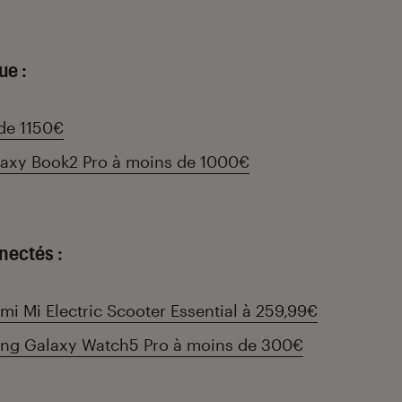
ue :
de 1150€
axy Book2 Pro à moins de 1000€
nectés :
omi Mi Electric Scooter Essential à 259,99€
ng Galaxy Watch5 Pro à moins de 300€