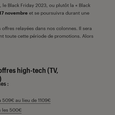
, le Black Friday 2023, ou plutôt la « Black
 17 novembre
et se poursuivra durant une
s offres relayées dans nos colonnes. Il sera
nt toute cette période de promotions. Alors
offres high-tech (TV,
)
es :
 509€ au lieu de 1109€
s les 500€