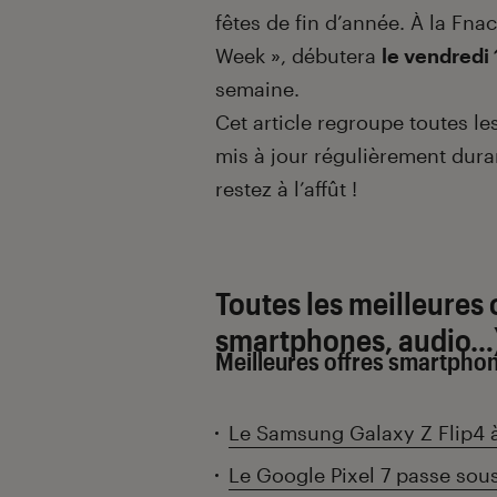
fêtes de fin d’année. À la Fnac
Week », débutera
le vendredi
semaine.
Cet article regroupe toutes le
mis à jour régulièrement dura
restez à l’affût !
Toutes les meilleures 
smartphones, audio…
Meilleures offres smartphon
Le Samsung Galaxy Z Flip4 à
Le Google Pixel 7 passe sou