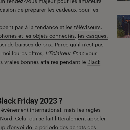
n rendez-vous majeur pour les amateurs
occasion de préparer les cadeaux pour les
ppent pas à la tendance et les
téléviseurs
,
phones et les objets connectés
,
les casques,
si de baisses de prix. Parce qu’il n’est pas
 meilleures offres,
L’Éclaireur Fnac
vous
 vraies bonnes affaires pendant le
Black
ack Friday 2023 ?
 événement international, mais les règles
ord. Celui qui se fait littéralement appeler
up d’envoi de la période des achats des