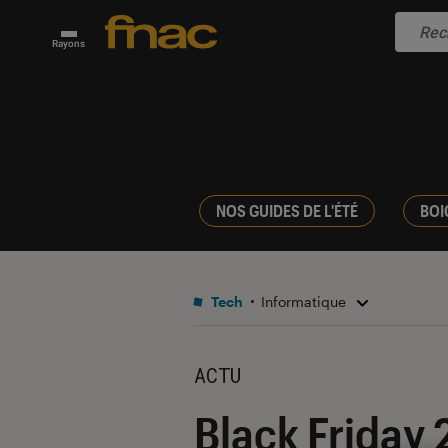
Rayons
NOS GUIDES DE L'ÉTÉ
BOI
Tech
Informatique
ACTU
Black Friday 