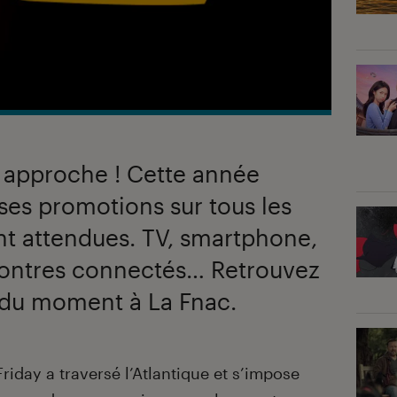
3 approche ! Cette année
es promotions sur tous les
nt attendues. TV, smartphone,
montres connectés… Retrouvez
s du moment à La Fnac.
Friday a traversé l’Atlantique et s’impose