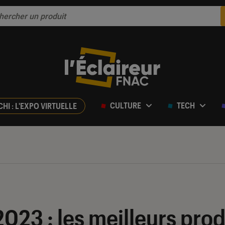
CULTURE
TECH
CHI : L'EXPO VIRTUELLE
2023 : les meilleurs prod