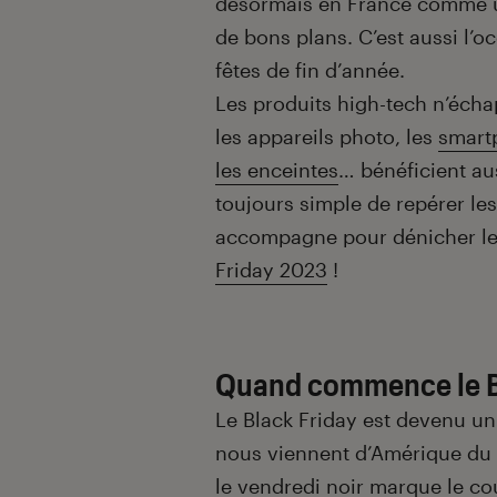
désormais en France comme u
de bons plans. C’est aussi l’
fêtes de fin d’année.
Les produits high-tech n’écha
les appareils photo, les
smart
les enceintes
… bénéficient aus
toujours simple de repérer les
accompagne pour dénicher les
Friday 2023
!
Quand commence le Bl
Le Black Friday est devenu un
nous viennent d’Amérique du N
le vendredi noir marque le co