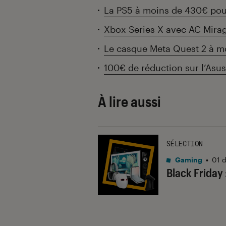
La PS5 à moins de 430€ pour
Xbox Series X avec AC Mira
Le casque Meta Quest 2 à m
100€ de réduction sur l’Asu
À lire aussi
SÉLECTION
Gaming
•
01 
Black Friday 