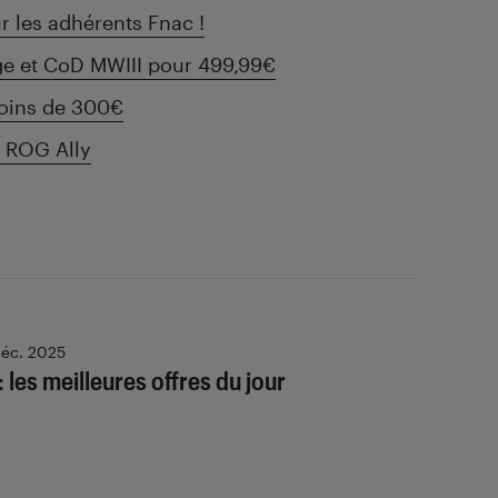
 les adhérents Fnac !
ge et CoD MWIII pour 499,99€
oins de 300€
s ROG Ally
déc. 2025
: les meilleures offres du jour