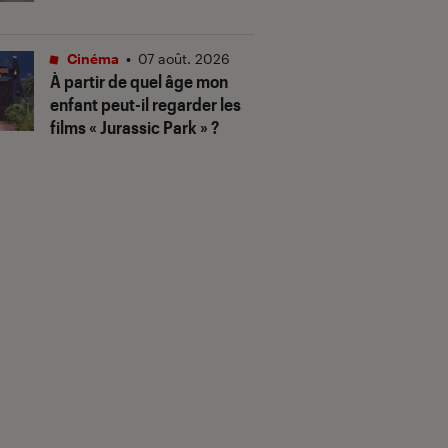
Cinéma
•
07 août. 2026
À partir de quel âge mon
enfant peut-il regarder les
films « Jurassic Park » ?