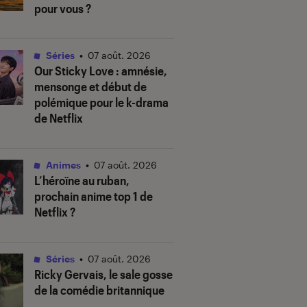
pour vous ?
Séries
•
07 août. 2026
Our Sticky Love
: amnésie,
mensonge et début de
polémique pour le k-drama
de Netflix
Animes
•
07 août. 2026
L’héroïne au ruban
,
prochain anime top 1 de
Netflix ?
Séries
•
07 août. 2026
Ricky Gervais, le sale gosse
de la comédie britannique