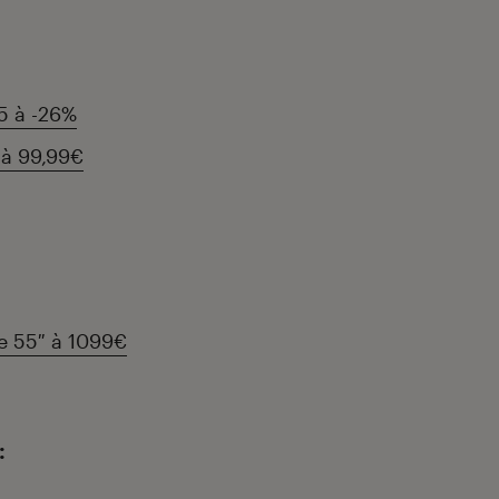
 à -26%
 à 99,99€
 55″ à 1099€
: