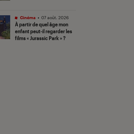
Cinéma
•
07 août. 2026
À partir de quel âge mon
enfant peut-il regarder les
films « Jurassic Park » ?