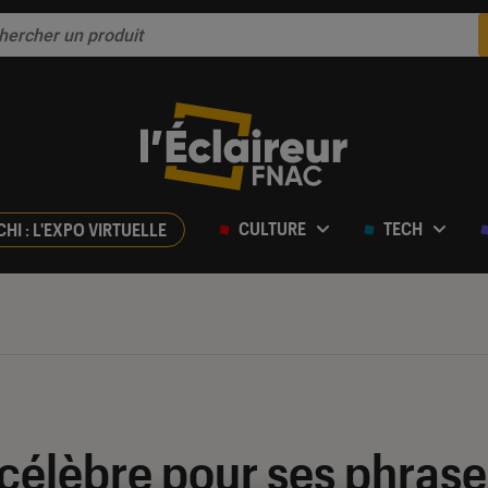
CULTURE
TECH
CHI : L'EXPO VIRTUELLE
, célèbre pour ses phras