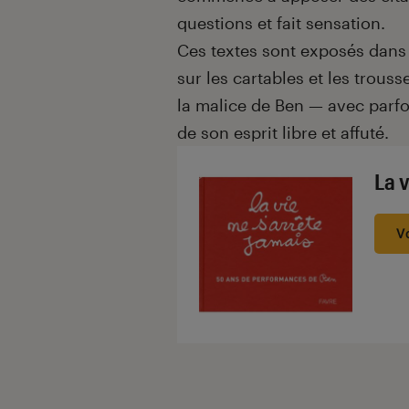
questions et fait sensation.
Ces textes sont exposés dans
sur les cartables et les trous
la malice de Ben — avec parfo
de son esprit libre et affuté.
La v
V