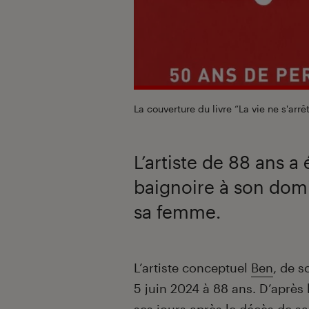
La couverture du livre “La vie ne s'arr
L’artiste de 88 ans a
baignoire à son domi
sa femme.
Introduction
L’artiste conceptuel
Ben
, de s
5 juin 2024 à 88 ans. D’après l