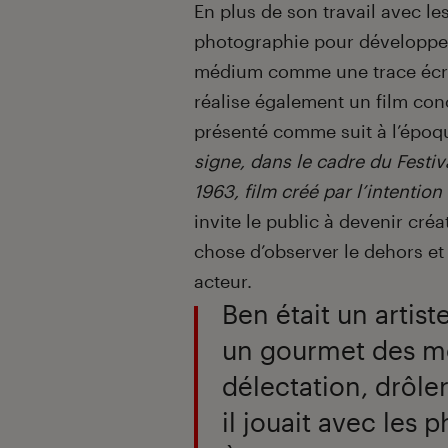
En plus de son travail avec les
photographie pour développer
médium comme une trace écrite
réalise également un film con
présenté comme suit à l’époq
signe, dans le cadre du Festiv
1963, film créé par l’intention 
invite le public à devenir cré
chose d’observer le dehors et l
acteur.
Ben était un artiste
un gourmet des mot
délectation, drôle
il jouait avec les p