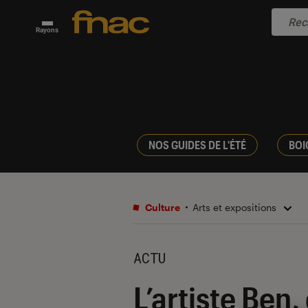
Rayons
NOS GUIDES DE L'ÉTÉ
BOI
Culture
Arts et expositions
ACTU
L’artiste Ben