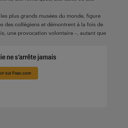
 les plus grands musées du monde, figure
ses des collégiens et démontrent à la fois de
is, une provocation volontaire –, autant que
ie ne s’arrête jamais
oir sur Fnac.com