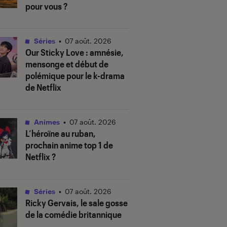
pour vous ?
Séries
•
07 août. 2026
Our Sticky Love
: amnésie,
mensonge et début de
polémique pour le k-drama
de Netflix
Animes
•
07 août. 2026
L’héroïne au ruban
,
prochain anime top 1 de
Netflix ?
Séries
•
07 août. 2026
Ricky Gervais, le sale gosse
de la comédie britannique