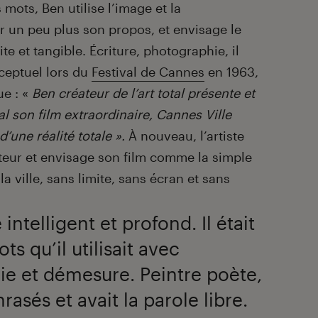
 mots, Ben utilise l’image et la
 un peu plus son propos, et envisage le
 et tangible. Écriture, photographie, il
ceptuel lors du
Festival de Cannes
en 1963,
ue : «
Ben créateur de l’art total présente et
al son film extraordinaire, Cannes Ville
d’une réalité totale ».
À nouveau, l’artiste
ateur et envisage son film comme la simple
a ville, sans limite, sans écran et sans
 intelligent et profond. Il était
s qu’il utilisait avec
rie et démesure. Peintre poète,
hrasés et avait la parole libre.