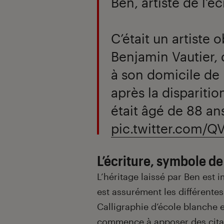
Ben, artiste de l’éc
C’était un artiste 
Benjamin Vautier, 
à son domicile de 
après la dispariti
était âgé de 88 an
pic.twitter.com/
L’écriture, symbole de
L’héritage laissé par Ben est 
est assurément les différentes
Calligraphie d’école blanche e
commence à apposer des citat