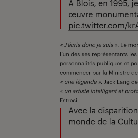
À Blois, en 1995, 
œuvre monumental
pic.twitter.com/k
« J’écris donc je suis »
. Le mon
l’un des ses représentants le
personnalités publiques et po
commencer par la Ministre de 
« une légende »
. Jack Lang d
« un artiste intelligent et prof
Estrosi.
Avec la disparitio
monde de la Cultu