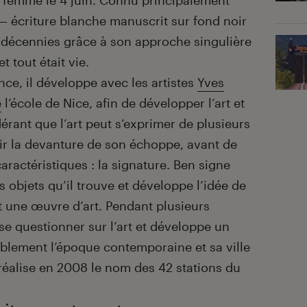
a femme le 4 juin. Connu principalement
 écriture blanche manuscrit sur fond noir
 décennies grâce à son approche singulière
et tout était vie.
nce, il développe avec les artistes
Yves
e
l’école de Nice, afin de développer l’art et
dérant que l’art peut s’exprimer de plusieurs
ir la devanture de son échoppe, avant de
ractéristiques : la signature. Ben signe
es objets qu’il trouve et développe l’idée de
ut une œuvre d’art. Pendant plusieurs
e questionner sur l’art et développe un
ablement l’époque contemporaine et sa ville
l réalise en 2008 le nom des 42 stations du