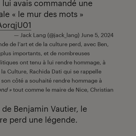
je lui avais commandé une
e « le mur des mots »
rAorqjU01
— Jack Lang (@jack_lang)
June 5, 2024
de de l’art et de la culture perd, avec Ben,
s plus importants, et de nombreuses
litiques ont tenu à lui rendre hommage, à
la Culture, Rachida Dati qui se rappelle
e son côté a souhaité rendre hommage à
ond »
tout comme le maire de Nice, Christian
n de Benjamin Vautier, le
re perd une légende.