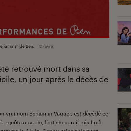
ête jamais” de Ben.
©Favre
 été retrouvé mort dans sa
cile, un jour après le décès de
on vrai nom Benjamin Vautier, est décédé ce
’enquête ouverte, l’artiste aurait mis fin à