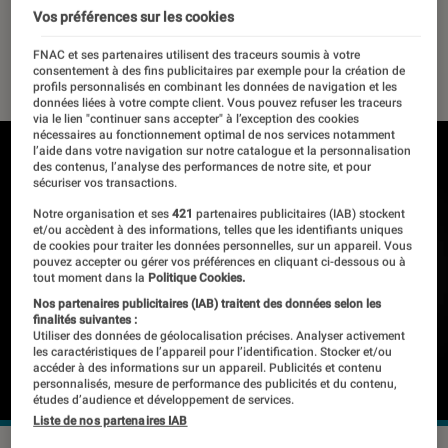
l’application Apple TV+
Vos préférences sur les cookies
FNAC et ses partenaires utilisent des traceurs soumis à votre
28 mai 2024
・
Par
Pierre Crochart
consentement à des fins publicitaires par exemple pour la création de
profils personnalisés en combinant les données de navigation et les
données liées à votre compte client. Vous pouvez refuser les traceurs
via le lien "continuer sans accepter" à l’exception des cookies
nécessaires au fonctionnement optimal de nos services notamment
l’aide dans votre navigation sur notre catalogue et la personnalisation
des contenus, l’analyse des performances de notre site, et pour
sécuriser vos transactions.
Notre organisation et ses
421
partenaires publicitaires (IAB) stockent
et/ou accèdent à des informations, telles que les identifiants uniques
de cookies pour traiter les données personnelles, sur un appareil. Vous
pouvez accepter ou gérer vos préférences en cliquant ci-dessous ou à
tout moment dans la
Politique Cookies.
Nos partenaires publicitaires (IAB) traitent des données selon les
finalités suivantes :
Utiliser des données de géolocalisation précises. Analyser activement
les caractéristiques de l’appareil pour l’identification. Stocker et/ou
accéder à des informations sur un appareil. Publicités et contenu
personnalisés, mesure de performance des publicités et du contenu,
études d’audience et développement de services.
Liste de nos partenaires IAB