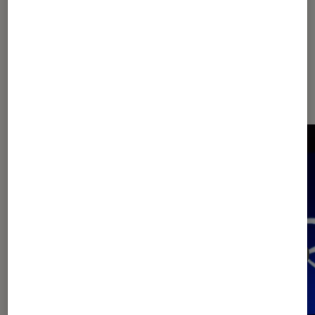
Dernièrement dans Actu
Application