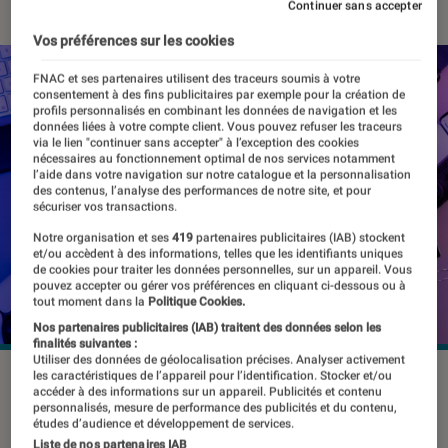
Continuer sans accepter
Vos préférences sur les cookies
FNAC et ses partenaires utilisent des traceurs soumis à votre
consentement à des fins publicitaires par exemple pour la création de
profils personnalisés en combinant les données de navigation et les
données liées à votre compte client. Vous pouvez refuser les traceurs
via le lien "continuer sans accepter" à l’exception des cookies
nécessaires au fonctionnement optimal de nos services notamment
l’aide dans votre navigation sur notre catalogue et la personnalisation
des contenus, l’analyse des performances de notre site, et pour
sécuriser vos transactions.
Notre organisation et ses
419
partenaires publicitaires (IAB) stockent
et/ou accèdent à des informations, telles que les identifiants uniques
de cookies pour traiter les données personnelles, sur un appareil. Vous
pouvez accepter ou gérer vos préférences en cliquant ci-dessous ou à
tout moment dans la
Politique Cookies.
Nos partenaires publicitaires (IAB) traitent des données selon les
finalités suivantes :
Utiliser des données de géolocalisation précises. Analyser activement
les caractéristiques de l’appareil pour l’identification. Stocker et/ou
©Diego Thomazini/Shutterstock
accéder à des informations sur un appareil. Publicités et contenu
personnalisés, mesure de performance des publicités et du contenu,
études d’audience et développement de services.
Liste de nos partenaires IAB