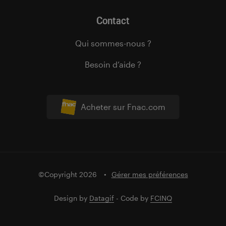
Contact
Qui sommes-nous ?
Besoin d’aide ?
Acheter sur Fnac.com
©Copyright 2026
Gérer mes préférences
Design by
Datagif
- Code by
FCINQ