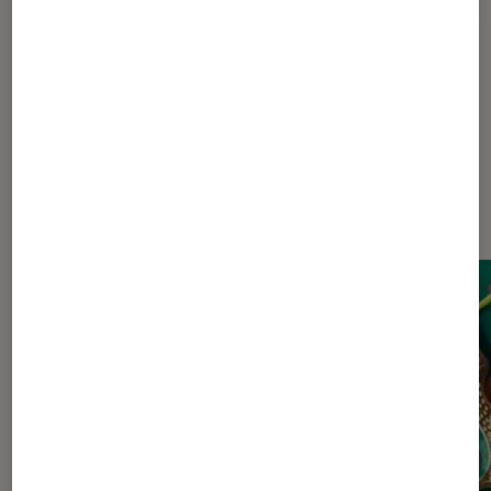
Fantasy
Littérature
Romance
Dernièrement dans Actu Livres /
BD