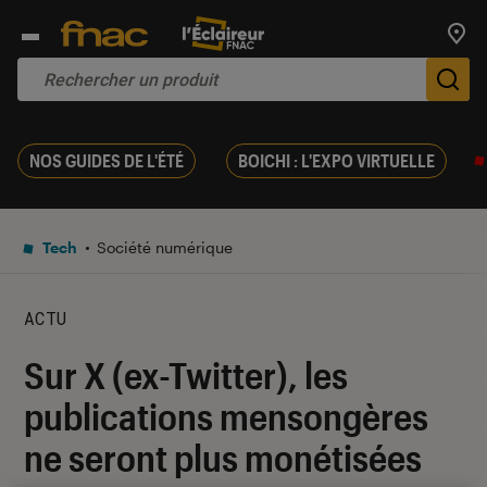
Trouv
De
NOS GUIDES DE L'ÉTÉ
BOICHI : L'EXPO VIRTUELLE
Tech
Société numérique
ACTU
Sur X (ex-Twitter), les
publications mensongères
ne seront plus monétisées