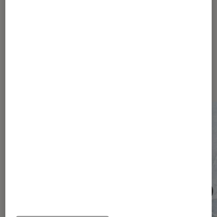
Les plus lus dans Société
numérique