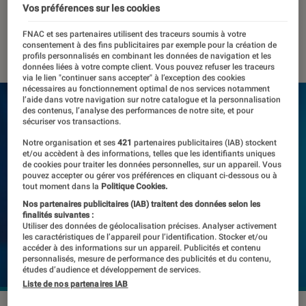
selon Mark Zuckerberg
Vos préférences sur les cookies
FNAC et ses partenaires utilisent des traceurs soumis à votre
04 octobre 2023
・
Par
Kesso Diallo
consentement à des fins publicitaires par exemple pour la création de
profils personnalisés en combinant les données de navigation et les
données liées à votre compte client. Vous pouvez refuser les traceurs
via le lien "continuer sans accepter" à l’exception des cookies
nécessaires au fonctionnement optimal de nos services notamment
l’aide dans votre navigation sur notre catalogue et la personnalisation
des contenus, l’analyse des performances de notre site, et pour
sécuriser vos transactions.
Notre organisation et ses
421
partenaires publicitaires (IAB) stockent
et/ou accèdent à des informations, telles que les identifiants uniques
de cookies pour traiter les données personnelles, sur un appareil. Vous
pouvez accepter ou gérer vos préférences en cliquant ci-dessous ou à
tout moment dans la
Politique Cookies.
Nos partenaires publicitaires (IAB) traitent des données selon les
finalités suivantes :
Utiliser des données de géolocalisation précises. Analyser activement
les caractéristiques de l’appareil pour l’identification. Stocker et/ou
accéder à des informations sur un appareil. Publicités et contenu
personnalisés, mesure de performance des publicités et du contenu,
études d’audience et développement de services.
Liste de nos partenaires IAB