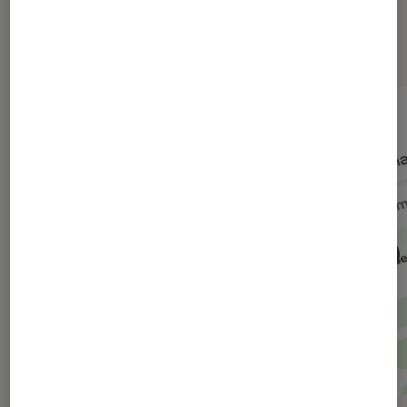
Dernièrement dans Actu Société
numérique