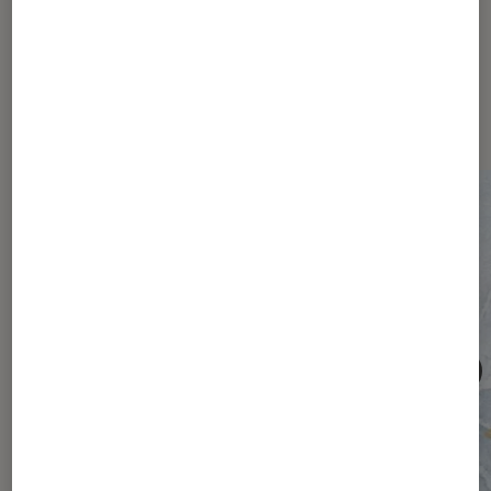
Les plus lus dans Société
numérique