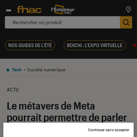
Trouv
De
NOS GUIDES DE L'ÉTÉ
BOICHI : L'EXPO VIRTUELLE
Tech
Société numérique
ACTU
Le métavers de Meta
pourrait permettre de parler
avec ses proches décédés,
Continuer sans accepter