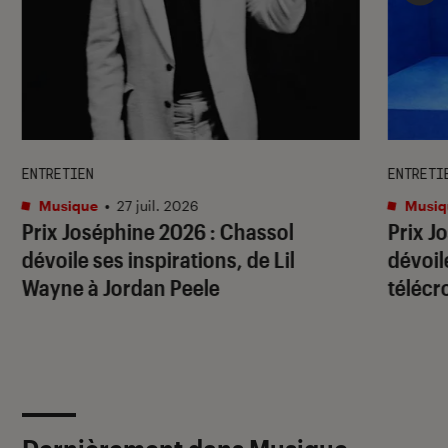
ENTRETIEN
ENTRETI
Musique
•
27 juil. 2026
Musiq
Prix Joséphine 2026 : Chassol
Prix J
dévoile ses inspirations, de Lil
dévoil
Wayne à Jordan Peele
télécr