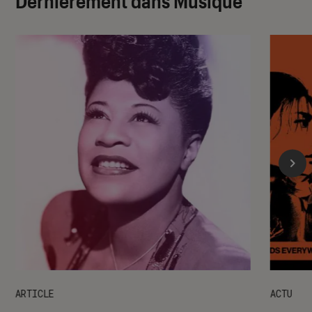
Dernièrement dans Musique
ARTICLE
ACTU